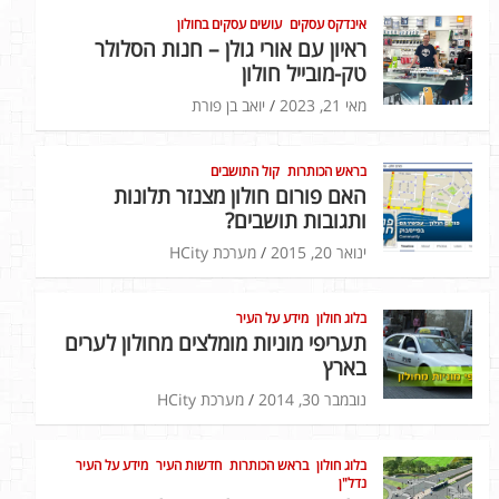
אינדקס עסקים
עושים עסקים בחולון
ראיון עם אורי גולן – חנות הסלולר
טק-מובייל חולון
מאי 21, 2023
יואב בן פורת
בראש הכותרות
קול התושבים
האם פורום חולון מצנזר תלונות
ותגובות תושבים?
ינואר 20, 2015
מערכת HCity
בלוג חולון
מידע על העיר
תעריפי מוניות מומלצים מחולון לערים
בארץ
נובמבר 30, 2014
מערכת HCity
בלוג חולון
בראש הכותרות
חדשות העיר
מידע על העיר
נדל"ן