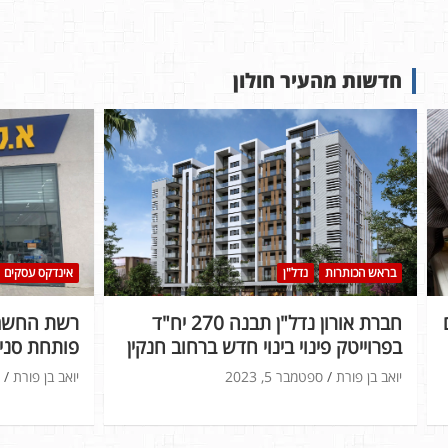
חדשות מהעיר חולון
בראש הכותרות
נדל"ן
אינדקס עסקים
חברת אורון נדל"ן תבנה 270 יח"ד
רשת החשמל
בפרוייטק פינוי בינוי חדש ברחוב חנקין
פותחת סניף
יואב בן פורת
ספטמבר 5, 2023
יואב בן פורת