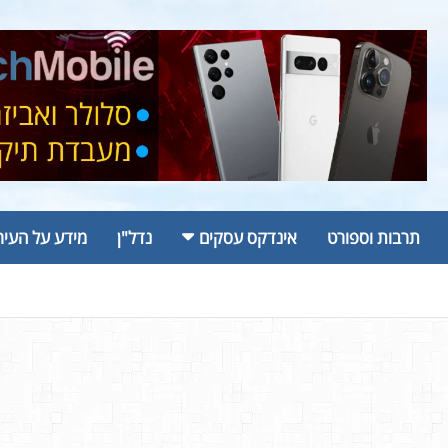
תרבות וספורט
אינדקס עסקים
נדל"ן
מידע על העיר