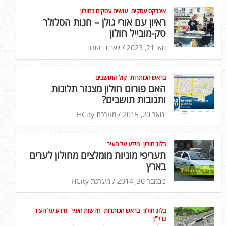
אינדקס עסקים
עושים עסקים בחולון
ראיון עם אורי גולן – חנות הסלולר
טק-מובייל חולון
מאי 21, 2023
יואב בן פורת
בראש הכותרות
קול התושבים
האם פורום חולון מצנזר תלונות
ותגובות תושבים?
ינואר 20, 2015
מערכת HCity
בלוג חולון
מידע על העיר
תעריפי מוניות מומלצים מחולון לערים
בארץ
נובמבר 30, 2014
מערכת HCity
בלוג חולון
בראש הכותרות
חדשות העיר
מידע על העיר
נדל"ן