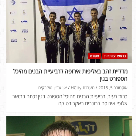
בראש הכותרות
ספורט
מדליית זהב באליפות אירופה לרביעיית הבנים מהיכל
הספורט בגין
אוקטובר 5, 2015
מערכת HCity
אין עדיין טוקבקים
כבוד לעיר. רביעיית הבנים מהיכל הספורט בגין זכתה בתואר
אלופי אירופה לבוגרים באקרובטיקה