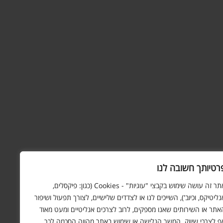
רטיותך חשובה לנו
אתר זה עושה שימוש בקבצי "עוגיות" - Cookies (כגון: פיקסלים,
נליטיקס, וכיוב'), השייכים לנו או לצדדים שלישיים, לצורך תפעול ושיפור
אתר או השירותים שאנו מספקים, לרוב לצרכים אנליטיים ומעט מאוד
ף לצרכי שיווק. המשך הגלישה או שימוש באתר מהווה הסכמה לכך.