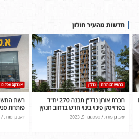
חדשות מהעיר חולון
בראש הכותרות
נדל"ן
אינדקס עסקים
חברת אורון נדל"ן תבנה 270 יח"ד
רשת החשמל
בפרוייטק פינוי בינוי חדש ברחוב חנקין
פותחת סניף
יואב בן פורת
ספטמבר 5, 2023
יואב בן פורת