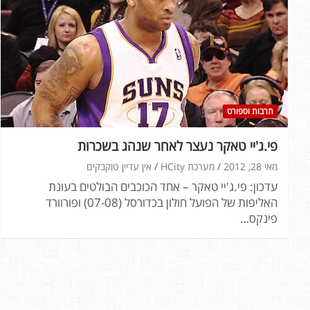
תרבות וספורט
פי.ג'יי טאקר נעצר לאחר שנהג בשכרות
מאי 28, 2012
מערכת HCity
אין עדיין טוקבקים
עדכון: פי.ג'יי טאקר – אחד הכוכבים הבולטים בעונת
האליפות של הפועל חולון בכדורסל (07-08) ופורוורד
פינקס…