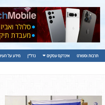
תרבות וספורט
אינדקס עסקים
נדל"ן
מידע על העיר