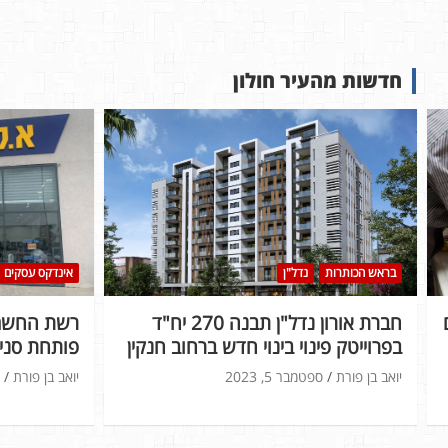
חדשות מהעיר חולון
בראש הכותרות
נדל"ן
אינדקס עסקים
חברת אורון נדל"ן תבנה 270 יח"ד
רשת החשמל
בפרוייטק פינוי בינוי חדש ברחוב חנקין
פותחת סניף
יואב בן פורת
ספטמבר 5, 2023
יואב בן פורת