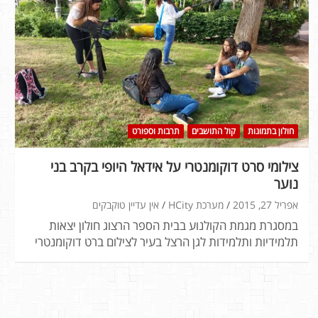
חולון בתמונות
קול התושבים
תרבות וספורט
צילומי סרט דוקומנטרי על אידאל היופי בקרב בני
נוער
אפריל 27, 2015
מערכת HCity
אין עדיין טוקבקים
במסגרת מגמת הקולנוע בבית הספר הרצוג חולון יצאות
תלמידיות ותלמידות לגן הרצל בעיר לצילום ברט דוקומנטרי