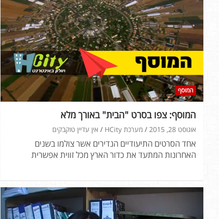
המוסף
המוסף: צפו בסרט "הבית" באורך מלא
אוגוסט 28, 2015
מערכת HCity
אין עדיין טוקבקים
אחד הסרטים התיעודיים הנדירים אשר צולמו בשנים
האחרונות המתעד את כדור הארץ מכל זווית אפשרית