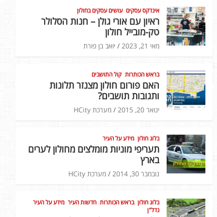
אינדקס עסקים
עושים עסקים בחולון
ראיון עם אורי גולן – חנות הסלולר
טק-מובייל חולון
מאי 21, 2023
יואב בן פורת
בראש הכותרות
קול התושבים
האם פורום חולון מצנזר תלונות
ותגובות תושבים?
ינואר 20, 2015
מערכת HCity
בלוג חולון
מידע על העיר
תעריפי מוניות מומלצים מחולון לערים
בארץ
נובמבר 30, 2014
מערכת HCity
בלוג חולון
בראש הכותרות
חדשות העיר
מידע על העיר
נדל"ן