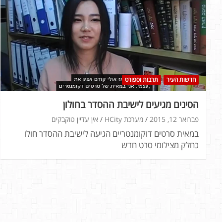
חדשות העיר
תרבות וספורט
הסינים מגיעים לישיבת ההסדר בחולון
פברואר 12, 2015
מערכת HCity
אין עדיין טוקבקים
במאית סרטים דוקומנטריים הגיעה לישיבת ההסדר חולו
כחלק מצילומי סרט חדש