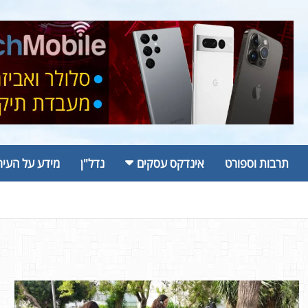
תרבות וספורט
אינדקס עסקים
נדל"ן
מידע על העיר