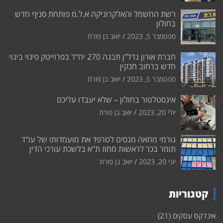
רשת החשמל והאלקרוניקה א.ל.מ פותחת סניף חדש
בחולון
ספטמבר 5, 2023
יואב בן פורת
חברת אורון נדל"ן תבנה 270 יח"ד בפרוייטק פינוי בינוי
חדש ברחוב חנקין
ספטמבר 5, 2023
יואב בן פורת
אינסטלטור בחולון – שלא יעבדו עליכם
יולי 20, 2023
יואב בן פורת
גורמי מחאה מנסים לטרפד את מועמדותו של עו"ד
תומר בכר לראשות מחוז ת"א בלשכת עורכי הדין
יוני 20, 2023
יואב בן פורת
קטגוריות
אינדקס עסקים
(21)