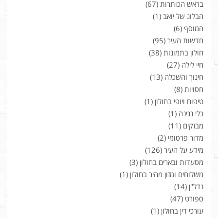
בראש הכותרות
(67)
הבלוג של יואב
(1)
המוסף
(6)
חדשות העיר
(95)
חולון בתמונות
(38)
חיי לילה
(27)
חינוך והשכלה
(13)
חסויות
(8)
טיפוח ויופי בחולון
(1)
כלי נגינה
(1)
מבזקים
(11)
מדור פרסומי
(2)
מידע על העיר
(126)
מסעדות ובארים בחולון
(3)
משלוחים ומזון מהיר בחולון
(1)
נדל"ן
(14)
ספורט
(47)
עורכי דין בחולון
(1)