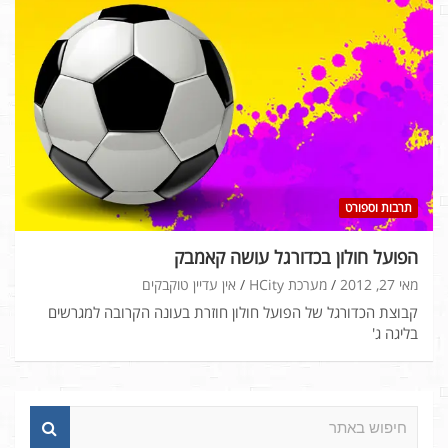
תרבות וספורט
הפועל חולון בכדורגל עושה קאמבק
מאי 27, 2012
מערכת HCity
אין עדיין טוקבקים
קבוצת הכדורגל של הפועל חולון חוזרת בעונה הקרובה למגרשים
בליגה ג'
ח
י