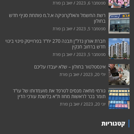
ספטמבר 6, 2023
יואב בן פורת
רשת החשמל והאלקרוניקה א.ל.מ פותחת סניף חדש
בחולון
ספטמבר 5, 2023
יואב בן פורת
חברת אורון נדל"ן תבנה 270 יח"ד בפרוייטק פינוי בינוי
חדש ברחוב חנקין
ספטמבר 5, 2023
יואב בן פורת
אינסטלטור בחולון – שלא יעבדו עליכם
יולי 20, 2023
יואב בן פורת
גורמי מחאה מנסים לטרפד את מועמדותו של עו"ד
תומר בכר לראשות מחוז ת"א בלשכת עורכי הדין
יוני 20, 2023
יואב בן פורת
קטגוריות