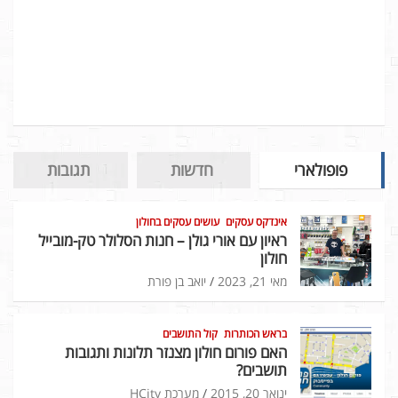
פופולארי
חדשות
תגובות
אינדקס עסקים
עושים עסקים בחולון
ראיון עם אורי גולן – חנות הסלולר טק-מובייל
חולון
מאי 21, 2023
יואב בן פורת
בראש הכותרות
קול התושבים
האם פורום חולון מצנזר תלונות ותגובות
תושבים?
ינואר 20, 2015
מערכת HCity