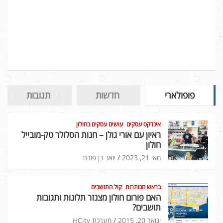
פופולארי
חדשות
תגובות
אינדקס עסקים
עושים עסקים בחולון
ראיון עם אורי גולן – חנות הסלולר טק-מובייל
חולון
מאי 21, 2023
יואב בן פורת
בראש הכותרות
קול התושבים
האם פורום חולון מצנזר תלונות ותגובות
תושבים?
ינואר 20, 2015
מערכת HCity