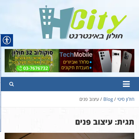
Ski
t
conten
Hcity – חולון באינטרנט
פורטל החדשות והמידע של חולון
חולון סיטי
Blog
עיצוב פנים
תגית:
עיצוב פנים