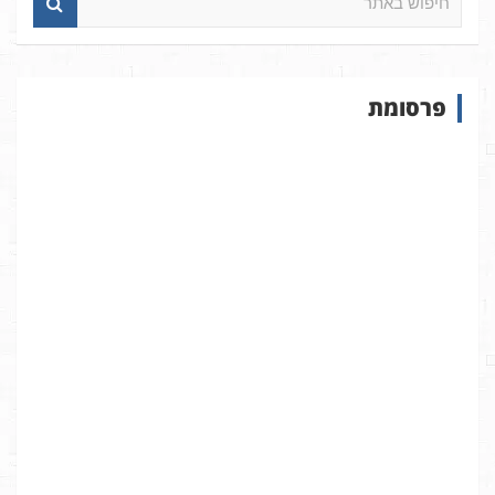
י
פ
ו
ש
פרסומת
ב
א
ת
ר