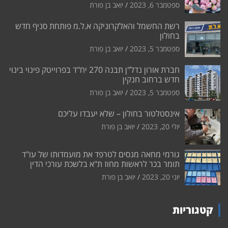
ספטמבר 6, 2023
יואב בן פורת
רשת החשמל והאלקרוניקה א.ל.מ פותחת סניף חדש
בחולון
ספטמבר 5, 2023
יואב בן פורת
חברת אורון נדל"ן תבנה 270 יח"ד בפרוייטק פינוי בינוי
חדש ברחוב חנקין
ספטמבר 5, 2023
יואב בן פורת
אינסטלטור בחולון – שלא יעבדו עליכם
יולי 20, 2023
יואב בן פורת
גורמי מחאה מנסים לטרפד את מועמדותו של עו"ד
תומר בכר לראשות מחוז ת"א בלשכת עורכי הדין
יוני 20, 2023
יואב בן פורת
קטגוריות