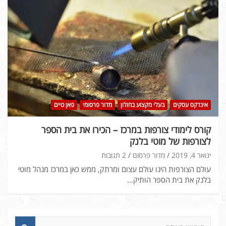
אינדקס עסקים
בעלי מקצוע בחולון
מדור פרסומי
פאן טיים
קורס לימודי צורפות במרכז – הכירו את בית הספר
לצורפות של מוטי בלנק
ינואר 4, 2019
מדור פרסום
2 תגובות
עולם הצורפות הינו עולם עצום ומרתק, ממש כאן במרכז מנהל מוטי
בלנק את בית הספר הותיק…
ח