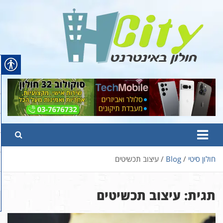
Ski
t
conten
Hcity – חולון באינטרנט
פורטל החדשות והמידע של חולון
חולון סיטי
Blog
עיצוב תכשיטים
תגית:
עיצוב תכשיטים