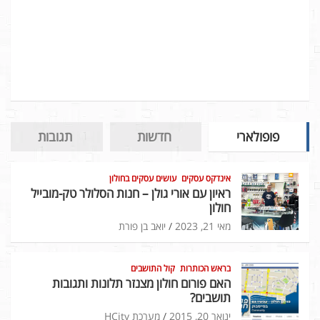
פופולארי
חדשות
תגובות
אינדקס עסקים
עושים עסקים בחולון
ראיון עם אורי גולן – חנות הסלולר טק-מובייל
חולון
מאי 21, 2023
יואב בן פורת
בראש הכותרות
קול התושבים
האם פורום חולון מצנזר תלונות ותגובות
תושבים?
ינואר 20, 2015
מערכת HCity