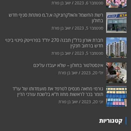
ספטמבר 6, 2023
יואב בן פורת
רשת החשמל והאלקרוניקה א.ל.מ פותחת סניף חדש
בחולון
ספטמבר 5, 2023
יואב בן פורת
חברת אורון נדל"ן תבנה 270 יח"ד בפרוייטק פינוי בינוי
חדש ברחוב חנקין
ספטמבר 5, 2023
יואב בן פורת
אינסטלטור בחולון – שלא יעבדו עליכם
יולי 20, 2023
יואב בן פורת
גורמי מחאה מנסים לטרפד את מועמדותו של עו"ד
תומר בכר לראשות מחוז ת"א בלשכת עורכי הדין
יוני 20, 2023
יואב בן פורת
קטגוריות