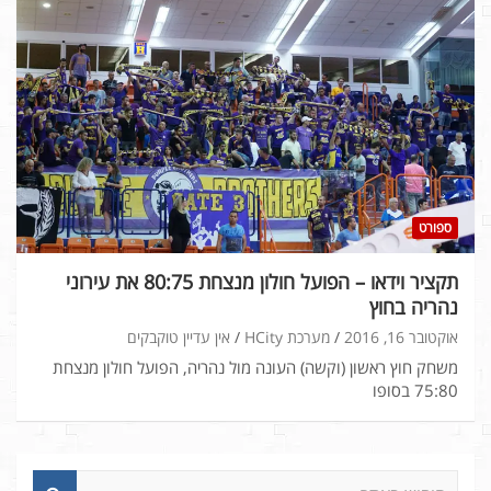
ספורט
תקציר וידאו – הפועל חולון מנצחת 80:75 את עירוני
נהריה בחוץ
אוקטובר 16, 2016
מערכת HCity
אין עדיין טוקבקים
משחק חוץ ראשון (וקשה) העונה מול נהריה, הפועל חולון מנצחת
75:80 בסופו
ח