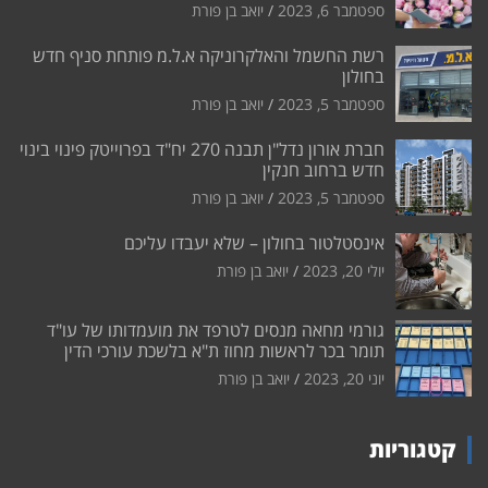
ספטמבר 6, 2023
יואב בן פורת
רשת החשמל והאלקרוניקה א.ל.מ פותחת סניף חדש
בחולון
ספטמבר 5, 2023
יואב בן פורת
חברת אורון נדל"ן תבנה 270 יח"ד בפרוייטק פינוי בינוי
חדש ברחוב חנקין
ספטמבר 5, 2023
יואב בן פורת
אינסטלטור בחולון – שלא יעבדו עליכם
יולי 20, 2023
יואב בן פורת
גורמי מחאה מנסים לטרפד את מועמדותו של עו"ד
תומר בכר לראשות מחוז ת"א בלשכת עורכי הדין
יוני 20, 2023
יואב בן פורת
קטגוריות