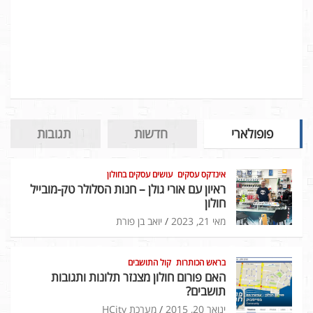
פופולארי
חדשות
תגובות
אינדקס עסקים
עושים עסקים בחולון
ראיון עם אורי גולן – חנות הסלולר טק-מובייל
חולון
מאי 21, 2023
יואב בן פורת
בראש הכותרות
קול התושבים
האם פורום חולון מצנזר תלונות ותגובות
תושבים?
ינואר 20, 2015
מערכת HCity