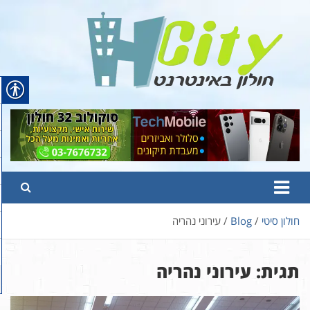
Ski
t
conten
Hcity – חולון באינטרנט
פורטל החדשות והמידע של חולון
חולון סיטי
Blog
עירוני נהריה
תגית:
עירוני נהריה