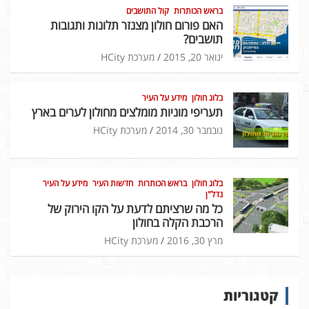
בראש הכותרות
קול התושבים
האם פורום חולון מצנזר תלונות ותגובות
תושבים?
ינואר 20, 2015
מערכת HCity
בלוג חולון
מידע על העיר
תעריפי מוניות מומלצים מחולון לערים בארץ
נובמבר 30, 2014
מערכת HCity
בלוג חולון
בראש הכותרות
חדשות העיר
מידע על העיר
נדל"ן
כל מה שרציתם לדעת על הקו הירוק של
הרכבת הקלה בחולון
מרץ 30, 2016
מערכת HCity
קטגוריות