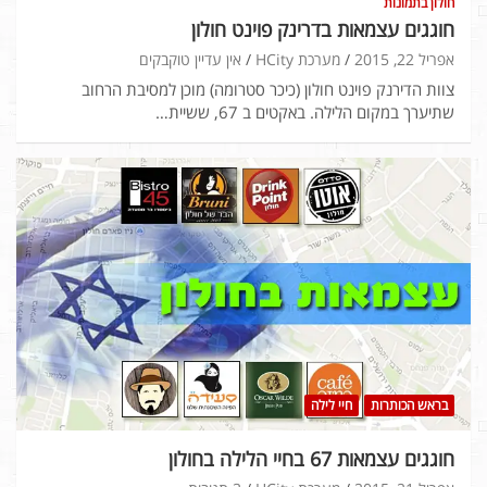
חולון בתמונות
חוגגים עצמאות בדרינק פוינט חולון
אפריל 22, 2015
מערכת HCity
אין עדיין טוקבקים
צוות הדירנק פוינט חולון (כיכר סטרומה) מוכן למסיבת הרחוב
שתיערך במקום הלילה. באקטים ב 67, ששיית…
בראש הכותרות
חיי לילה
חוגגים עצמאות 67 בחיי הלילה בחולון