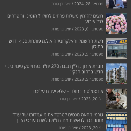
פברואר 28, 2024
יואב בן פורת
רוצים להזמין משלוח פרחים לחולון? הזמינו זר פרחים
לכל אירוע
ספטמבר 6, 2023
יואב בן פורת
רשת החשמל והאלקרוניקה א.ל.מ פותחת סניף חדש
בחולון
ספטמבר 5, 2023
יואב בן פורת
חברת אורון נדל"ן תבנה 270 יח"ד בפרוייטק פינוי בינוי
חדש ברחוב חנקין
ספטמבר 5, 2023
יואב בן פורת
אינסטלטור בחולון – שלא יעבדו עליכם
יולי 20, 2023
יואב בן פורת
גורמי מחאה מנסים לטרפד את מועמדותו של עו"ד
תומר בכר לראשות מחוז ת"א בלשכת עורכי הדין
יוני 20, 2023
יואב בן פורת