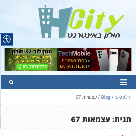
Ski
t
conten
Hcity – חולון באינטרנט
פורטל החדשות והמידע של חולון
חולון סיטי
Blog
עצמאות 67
תגית:
עצמאות 67