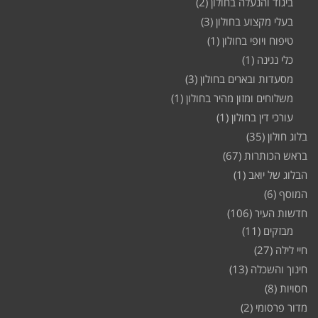
ביגוד והנעלה בחולון
(2)
בעלי מקצוע בחולון
(3)
טיפוח ויופי בחולון
(1)
כלי נגינה
(1)
מסעדות ובארים בחולון
(3)
משלוחים ומזון מהיר בחולון
(1)
עורכי דין בחולון
(1)
בלוג חולון
(35)
בראש הכותרות
(67)
הבלוג של יואב
(1)
המוסף
(6)
חדשות העיר
(106)
מבזקים
(11)
חיי לילה
(27)
חינוך והשכלה
(13)
חסויות
(8)
מדור פרסומי
(2)