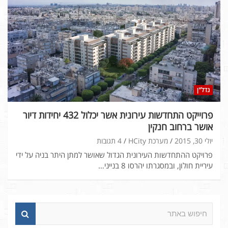
נדל"ן
פרוייקט התחדשות עירונית אשר יכלול 432 יחידות דיור
אושר ברחוב חנקין
יולי 30, 2015
מערכת HCity
4 תגובות
פרויקט ההתחדשות העירונית הגדול שאושר למתן היתר בניה על ידי
עיריית חולון, ובמסגרתו יהרסו 8 בנייני…
ח
י