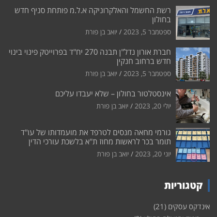
רשת החשמל והאלקרוניקה א.ל.מ פותחת סניף חדש
בחולון
ספטמבר 5, 2023
יואב בן פורת
חברת אורון נדל"ן תבנה 270 יח"ד בפרוייטק פינוי בינוי
חדש ברחוב חנקין
ספטמבר 5, 2023
יואב בן פורת
אינסטלטור בחולון – שלא יעבדו עליכם
יולי 20, 2023
יואב בן פורת
גורמי מחאה מנסים לטרפד את מועמדותו של עו"ד
תומר בכר לראשות מחוז ת"א בלשכת עורכי הדין
יוני 20, 2023
יואב בן פורת
קטגוריות
אינדקס עסקים
(21)