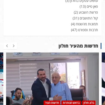
עושים עסקים בחולון
(3)
פאן טיים
(13)
פרשת השבוע
(2)
קול התושבים
(31)
תמונות מהשטח
(4)
תרבות וספורט
(47)
חדשות מהעיר חולון
בלוג חולון
בראש הכותרות
חדשות העיר