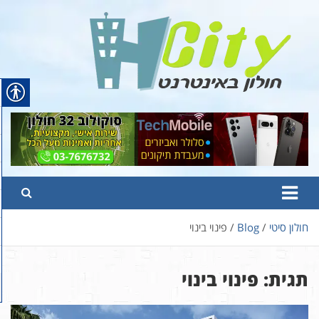
Ski
t
conten
Hcity – חולון באינטרנט
פורטל החדשות והמידע של חולון
חולון סיטי
Blog
פינוי בינוי
תגית:
פינוי בינוי