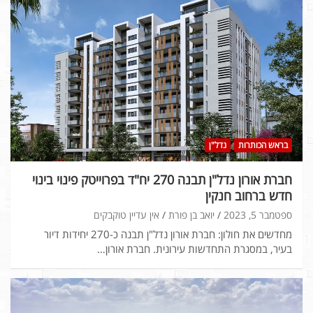
בראש הכותרות
נדל"ן
חברת אורון נדל"ן תבנה 270 יח"ד בפרוייטק פינוי בינוי
חדש ברחוב חנקין
ספטמבר 5, 2023
יואב בן פורת
אין עדיין טוקבקים
מחדשים את חולון: חברת אורון נדל"ן תבנה כ-270 יחידות דיור
בעיר, במסגרת התחדשות עירונית. חברת אורון…