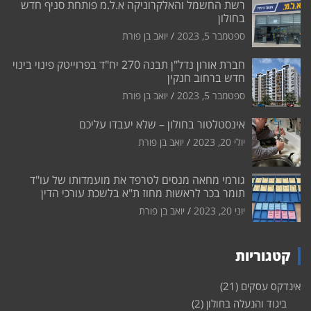
רשת החשמל והאלקרוניקה א.ל.מ פותחת סניף חדש
בחולון
ספטמבר 5, 2023
יואב בן פורת
חברת אורון נדל"ן תבנה 270 יח"ד בפרוייטק פינוי בינוי
חדש ברחוב חנקין
ספטמבר 5, 2023
יואב בן פורת
אינסטלטור בחולון – שלא יעבדו עליכם
יולי 20, 2023
יואב בן פורת
גורמי מחאה מנסים לטרפד את מועמדותו של עו"ד
תומר בכר לראשות מחוז ת"א בלשכת עורכי הדין
יוני 20, 2023
יואב בן פורת
קטגוריות
אינדקס עסקים
(21)
ביגוד והנעלה בחולון
(2)