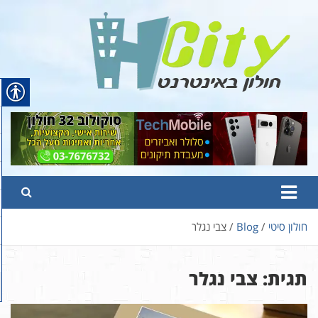
Ski
t
conten
Hcity – חולון באינטרנט
פורטל החדשות והמידע של חולון
חולון סיטי
Blog
צבי נגלר
תגית:
צבי נגלר