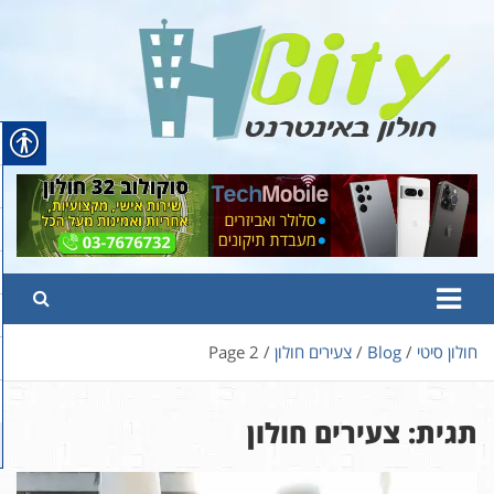
Ski
t
conten
Hcity – חולון באינטרנט
פורטל החדשות והמידע של חולון
חולון סיטי
Blog
צעירים חולון
Page 2
תגית:
צעירים חולון