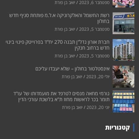
ספטמבר 6, 2023
יואב בן פורת
רשת החשמל והאלקרוניקה א.ל.מ פותחת סניף חדש
בחולון
ספטמבר 5, 2023
יואב בן פורת
חברת אורון נדל"ן תבנה 270 יח"ד בפרוייטק פינוי בינוי
חדש ברחוב חנקין
ספטמבר 5, 2023
יואב בן פורת
אינסטלטור בחולון – שלא יעבדו עליכם
יולי 20, 2023
יואב בן פורת
גורמי מחאה מנסים לטרפד את מועמדותו של עו"ד
תומר בכר לראשות מחוז ת"א בלשכת עורכי הדין
יוני 20, 2023
יואב בן פורת
קטגוריות