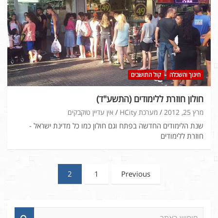
חינוך והשכלה
קול התושבים
חולון חוזרת ללימודים (התשע"ד)
מרץ 25, 2012
מערכת HCity
אין עדיין טוקבקים
שנת הלימודים החדשה בפתח וגם חולון כמו כל מדינת ישראל -
חוזרת ללימודים
Posts
2
1
Previous
pagination
ח