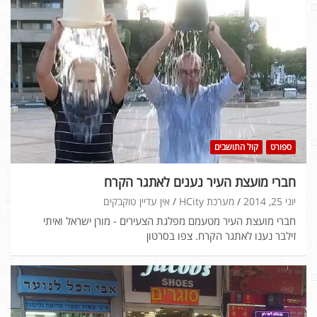
ספורט
קול התושבים
חברי מועצת העיר נענים לאתגר הקרח
יוני 25, 2014
מערכת HCity
אין עדיין טוקבקים
חברי מועצת העיר מטעמם מפלגת הצעירים - מורן ישראל ואיתי
זילבר נענו לאתגר הקרח. צפו בסרטון