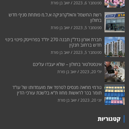
ספטמבר 6, 2023
יואב בן פורת
רשת החשמל והאלקרוניקה א.ל.מ פותחת סניף חדש
בחולון
ספטמבר 5, 2023
יואב בן פורת
חברת אורון נדל"ן תבנה 270 יח"ד בפרוייטק פינוי בינוי
חדש ברחוב חנקין
ספטמבר 5, 2023
יואב בן פורת
אינסטלטור בחולון – שלא יעבדו עליכם
יולי 20, 2023
יואב בן פורת
גורמי מחאה מנסים לטרפד את מועמדותו של עו"ד
תומר בכר לראשות מחוז ת"א בלשכת עורכי הדין
יוני 20, 2023
יואב בן פורת
קטגוריות