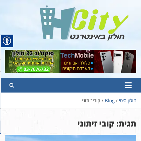
Ski
t
conten
Hcity – חולון באינטרנט
פורטל החדשות והמידע של חולון
חולון סיטי
Blog
קובי זיתוני
תגית:
קובי זיתוני