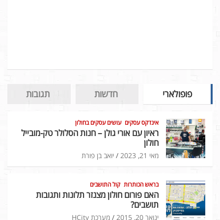
פופולארי
חדשות
תגובות
אינדקס עסקים
עושים עסקים בחולון
ראיון עם אורי גולן – חנות הסלולר טק-מובייל
חולון
מאי 21, 2023
יואב בן פורת
בראש הכותרות
קול התושבים
האם פורום חולון מצנזר תלונות ותגובות
תושבים?
ינואר 20, 2015
מערכת HCity