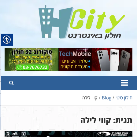
Ski
t
conten
Hcity – חולון באינטרנט
פורטל החדשות והמידע של חולון
חולון סיטי
Blog
קווי לילה
תגית:
קווי לילה