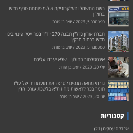
רשת החשמל והאלקרוניקה א.ל.מ פותחת סניף חדש
בחולון
ספטמבר 5, 2023
יואב בן פורת
חברת אורון נדל"ן תבנה 270 יח"ד בפרוייטק פינוי בינוי
חדש ברחוב חנקין
ספטמבר 5, 2023
יואב בן פורת
אינסטלטור בחולון – שלא יעבדו עליכם
יולי 20, 2023
יואב בן פורת
גורמי מחאה מנסים לטרפד את מועמדותו של עו"ד
תומר בכר לראשות מחוז ת"א בלשכת עורכי הדין
יוני 20, 2023
יואב בן פורת
קטגוריות
אינדקס עסקים
(21)