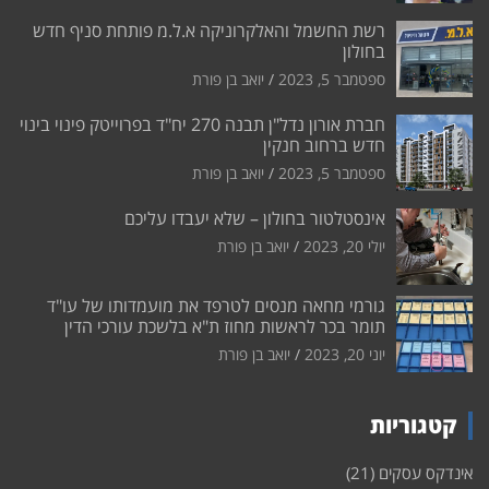
רשת החשמל והאלקרוניקה א.ל.מ פותחת סניף חדש
בחולון
ספטמבר 5, 2023
יואב בן פורת
חברת אורון נדל"ן תבנה 270 יח"ד בפרוייטק פינוי בינוי
חדש ברחוב חנקין
ספטמבר 5, 2023
יואב בן פורת
אינסטלטור בחולון – שלא יעבדו עליכם
יולי 20, 2023
יואב בן פורת
גורמי מחאה מנסים לטרפד את מועמדותו של עו"ד
תומר בכר לראשות מחוז ת"א בלשכת עורכי הדין
יוני 20, 2023
יואב בן פורת
קטגוריות
אינדקס עסקים
(21)