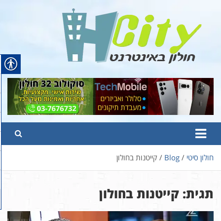
Ski
t
conten
Hcity – חולון באינטרנט
פורטל החדשות והמידע של חולון
חולון סיטי
Blog
קייטנות בחולון
תגית:
קייטנות בחולון