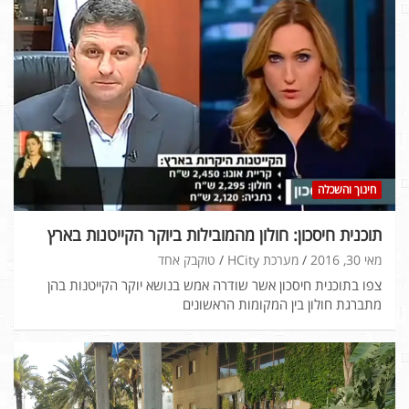
חינוך והשכלה
תוכנית חיסכון: חולון מהמובילות ביוקר הקייטנות בארץ
מאי 30, 2016
מערכת HCity
טוקבק אחד
צפו בתוכנית חיסכון אשר שודרה אמש בנושא יוקר הקייטנות בהן
מתברגת חולון בין המקומות הראשונים