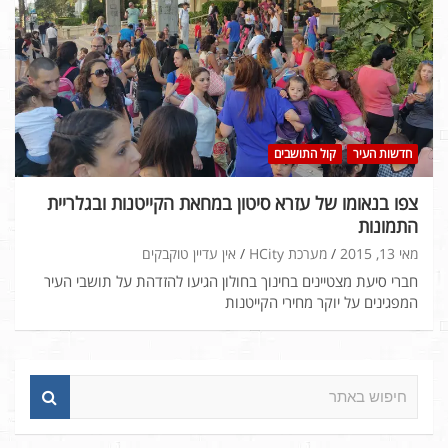
חדשות העיר
קול התושבים
צפו בנאומו של עזרא סיטון במחאת הקייטנות ובגלריית
התמונות
מאי 13, 2015
מערכת HCity
אין עדיין טוקבקים
חברי סיעת מצטיינים בחינוך בחולון הגיעו להזדהת על תושבי העיר
המפגינים על יוקר מחירי הקייטנות
ח
י
פ