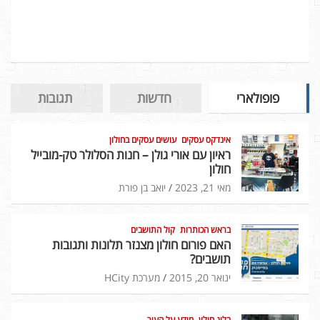
פופולארי
חדשות
תגובות
אינדקס עסקים
עושים עסקים בחולון
ראיון עם אורי גולן – חנות הסלולר טק-מובייל
חולון
מאי 21, 2023
יואב בן פורת
בראש הכותרות
קול התושבים
האם פורום חולון מצנזר תלונות ותגובות
תושבים?
ינואר 20, 2015
מערכת HCity
בלוג חולון
מידע על העיר