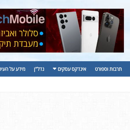
תרבות וספורט
אינדקס עסקים
נדל"ן
מידע על העיר