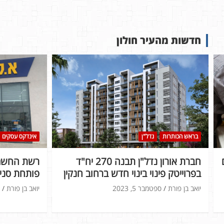
חדשות מהעיר חולון
בראש הכותרות
נדל"ן
אינדקס עסקים
חברת אורון נדל"ן תבנה 270 יח"ד
רשת החשמל
בפרוייטק פינוי בינוי חדש ברחוב חנקין
פותחת סניף
יואב בן פורת
ספטמבר 5, 2023
יואב בן פורת