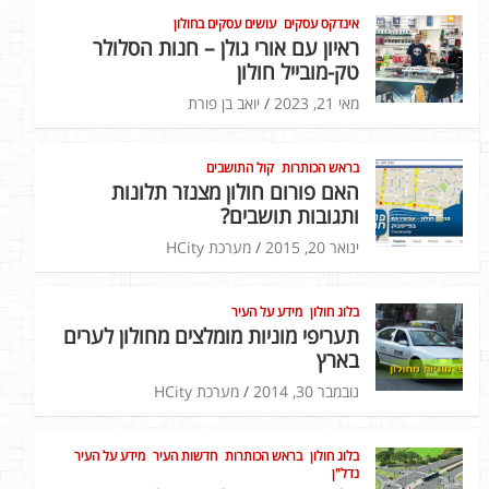
אינדקס עסקים
עושים עסקים בחולון
ראיון עם אורי גולן – חנות הסלולר
טק-מובייל חולון
מאי 21, 2023
יואב בן פורת
בראש הכותרות
קול התושבים
האם פורום חולון מצנזר תלונות
ותגובות תושבים?
ינואר 20, 2015
מערכת HCity
בלוג חולון
מידע על העיר
תעריפי מוניות מומלצים מחולון לערים
בארץ
נובמבר 30, 2014
מערכת HCity
בלוג חולון
בראש הכותרות
חדשות העיר
מידע על העיר
נדל"ן