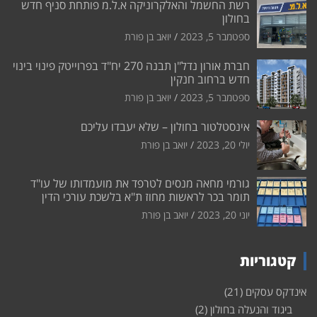
רשת החשמל והאלקרוניקה א.ל.מ פותחת סניף חדש
בחולון
ספטמבר 5, 2023
יואב בן פורת
חברת אורון נדל"ן תבנה 270 יח"ד בפרוייטק פינוי בינוי
חדש ברחוב חנקין
ספטמבר 5, 2023
יואב בן פורת
אינסטלטור בחולון – שלא יעבדו עליכם
יולי 20, 2023
יואב בן פורת
גורמי מחאה מנסים לטרפד את מועמדותו של עו"ד
תומר בכר לראשות מחוז ת"א בלשכת עורכי הדין
יוני 20, 2023
יואב בן פורת
קטגוריות
אינדקס עסקים
(21)
ביגוד והנעלה בחולון
(2)