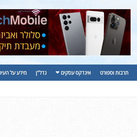
תרבות וספורט
אינדקס עסקים
נדל"ן
מידע על העיר