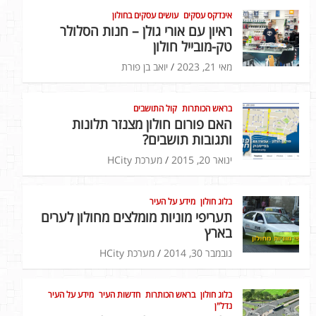
אינדקס עסקים
עושים עסקים בחולון
ראיון עם אורי גולן – חנות הסלולר
טק-מובייל חולון
מאי 21, 2023
יואב בן פורת
בראש הכותרות
קול התושבים
האם פורום חולון מצנזר תלונות
ותגובות תושבים?
ינואר 20, 2015
מערכת HCity
בלוג חולון
מידע על העיר
תעריפי מוניות מומלצים מחולון לערים
בארץ
נובמבר 30, 2014
מערכת HCity
בלוג חולון
בראש הכותרות
חדשות העיר
מידע על העיר
נדל"ן