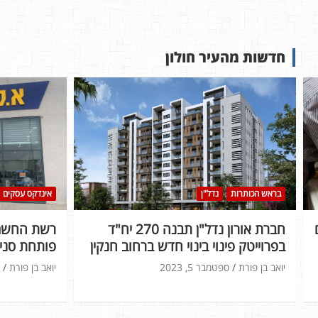
חדשות מהעיר חולון
בראש הכותרות
נדל"ן
אינדקס עסקים
חברת אורון נדל"ן תבנה 270 יח"ד
רשת החשמל
בפרוייטק פינוי בינוי חדש ברחוב חנקין
פותחת סניף
יואב בן פורת
ספטמבר 5, 2023
יואב בן פורת