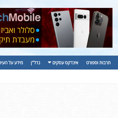
תרבות וספורט
אינדקס עסקים
נדל"ן
מידע על העיר