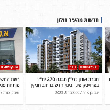
חדשות מהעיר חולון
בראש הכותרות
נדל"ן
אינדקס עסקים
חברת אורון נדל"ן תבנה 270 יח"ד
רשת החשמל
בפרוייטק פינוי בינוי חדש ברחוב חנקין
פותחת סניף
יואב בן פורת
ספטמבר 5, 2023
יואב בן פורת