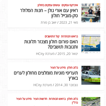
אינדקס עסקים
עושים עסקים בחולון
ראיון עם אורי גולן – חנות הסלולר
טק-מובייל חולון
מאי 21, 2023
יואב בן פורת
בראש הכותרות
קול התושבים
האם פורום חולון מצנזר תלונות
ותגובות תושבים?
ינואר 20, 2015
מערכת HCity
בלוג חולון
מידע על העיר
תעריפי מוניות מומלצים מחולון לערים
בארץ
נובמבר 30, 2014
מערכת HCity
בלוג חולון
בראש הכותרות
חדשות העיר
מידע על העיר
נדל"ן