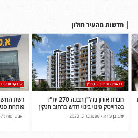
חדשות מהעיר חולון
בראש הכותרות
נדל"ן
אינדקס עסקים
חברת אורון נדל"ן תבנה 270 יח"ד
רשת החשמל
בפרוייטק פינוי בינוי חדש ברחוב חנקין
פותחת סניף
יואב בן פורת
ספטמבר 5, 2023
יואב בן פורת