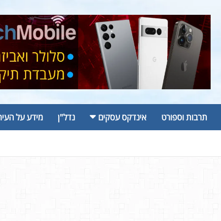
תרבות וספורט
אינדקס עסקים
נדל"ן
מידע על העיר