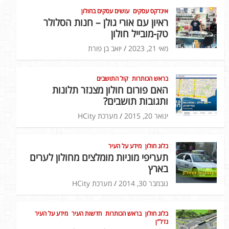
אינדקס עסקים
עושים עסקים בחולון
ראיון עם אורי גולן – חנות הסלולר
טק-מובייל חולון
מאי 21, 2023
יואב בן פורת
בראש הכותרות
קול התושבים
האם פורום חולון מצנזר תלונות
ותגובות תושבים?
ינואר 20, 2015
מערכת HCity
בלוג חולון
מידע על העיר
תעריפי מוניות מומלצים מחולון לערים
בארץ
נובמבר 30, 2014
מערכת HCity
בלוג חולון
בראש הכותרות
חדשות העיר
מידע על העיר
נדל"ן