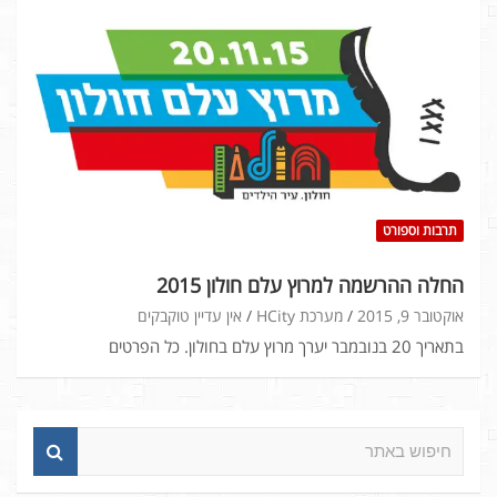
תרבות וספורט
החלה ההרשמה למרוץ עלם חולון 2015
אוקטובר 9, 2015
מערכת HCity
אין עדיין טוקבקים
בתאריך 20 בנובמבר יערך מרוץ עלם בחולון. כל הפרטים
ח
י
פ