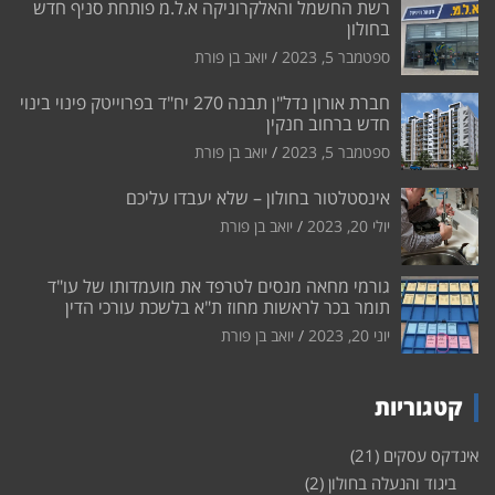
רשת החשמל והאלקרוניקה א.ל.מ פותחת סניף חדש
בחולון
ספטמבר 5, 2023
יואב בן פורת
חברת אורון נדל"ן תבנה 270 יח"ד בפרוייטק פינוי בינוי
חדש ברחוב חנקין
ספטמבר 5, 2023
יואב בן פורת
אינסטלטור בחולון – שלא יעבדו עליכם
יולי 20, 2023
יואב בן פורת
גורמי מחאה מנסים לטרפד את מועמדותו של עו"ד
תומר בכר לראשות מחוז ת"א בלשכת עורכי הדין
יוני 20, 2023
יואב בן פורת
קטגוריות
אינדקס עסקים
(21)
ביגוד והנעלה בחולון
(2)