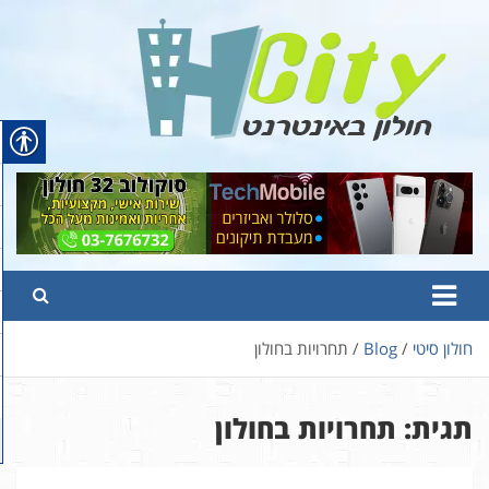
Ski
t
conten
Hcity – חולון באינטרנט
פורטל החדשות והמידע של חולון
חולון סיטי
Blog
תחרויות בחולון
תגית:
תחרויות בחולון