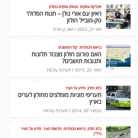
אינדקס עסקים
עושים עסקים בחולון
ראיון עם אורי גולן – חנות הסלולר
טק-מובייל חולון
מאי 21, 2023
יואב בן פורת
בראש הכותרות
קול התושבים
האם פורום חולון מצנזר תלונות
ותגובות תושבים?
ינואר 20, 2015
מערכת HCity
בלוג חולון
מידע על העיר
תעריפי מוניות מומלצים מחולון לערים
בארץ
נובמבר 30, 2014
מערכת HCity
בלוג חולון
בראש הכותרות
חדשות העיר
מידע על העיר
נדל"ן