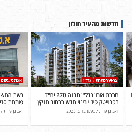
חדשות מהעיר חולון
בראש הכותרות
נדל"ן
אינדקס עסקים
חברת אורון נדל"ן תבנה 270 יח"ד
רשת החשמל
בפרוייטק פינוי בינוי חדש ברחוב חנקין
פותחת סניף
יואב בן פורת
ספטמבר 5, 2023
יואב בן פורת