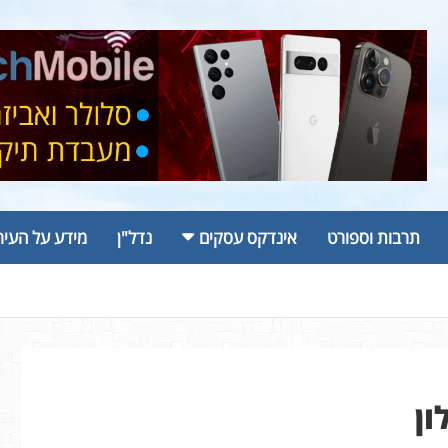
תרבות וספורט
אינדקס עסקים
נדל"ן
מידע על העיר