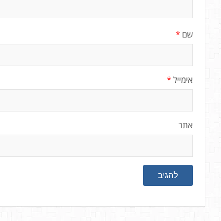
שם
*
אימייל
*
אתר