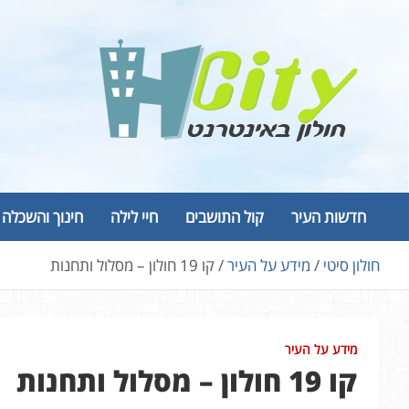
Ski
t
conten
Hcity – חולון באינטרנט
פורטל החדשות והמידע של חולון
חדשות העיר
קול התושבים
חיי לילה
חינוך והשכלה
חולון סיטי
מידע על העיר
קו 19 חולון – מסלול ותחנות
מידע על העיר
קו 19 חולון – מסלול ותחנות