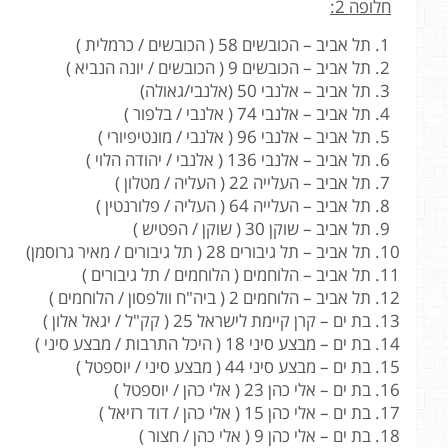
חלופה 2:
תל אביב – הכובשים 58 ( הכובשים / כרמלית )
תל אביב – הכובשים 9 ( הכובשים / יונה הנביא )
תל אביב – אלנבי 50 (אלנבי/גאולה)
תל אביב – אלנבי 74 ( אלנבי / בלפור )
תל אביב – אלנבי 96 ( אלנבי / מונטיפיורי )
תל אביב – אלנבי 136 ( אלנבי / יהודה הלוי )
תל אביב – העלייה 22 ( העליה / מטלון )
תל אביב – העלייה 64 ( העליה / פלורנטין )
תל אביב – שוקן 30 ( שוקן / הפטיש )
תל אביב – תל גיבורים 28 ( תל גיבורים / מאיר גרוסמן)
תל אביב – הלוחמים ( הלוחמים / תל גיבורים )
תל אביב – הלוחמים 2 ( ביה"ח וולפסון / הלוחמים )
בת ים – קרן קיימת לישראל 25 ( קק"ל / יגאל אלון )
בת ים – מבצע סיני 18 ( היכל התרבות / מבצע סיני )
בת ים – מבצע סיני 44 ( מבצע סיני / יוספטל )
בת ים – אלי כהן 23 ( אלי כהן / יוספטל )
בת ים – אלי כהן 15 ( אלי כהן / דוד רזיאל )
בת ים – אלי כהן 9 ( אלי כהן / חצור )