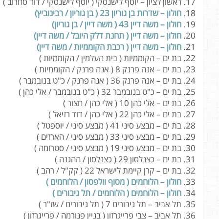
ראשון לציון – יוסף לישנסקי ( יוסף לישנסקי / דוד סחרוב )
חולון – שדרות בן גוריון 23 ( בן גוריון / רבינוביץ)
חולון – משה דיין 43 ( משה דיין / בן גוריון)
חולון – משה דיין ( תחנת דלק היובל / משה דיין)
חולון – משה דיין ( רכבת הקוממיות / משה דיין)
בת ים – הקוממיות ( בית העלמין / הקוממיות )
בת ים – אנה פרנק 8 ( אנה פרנק / הקוממיות )
בת ים – אנה פרנק 36 ( אנה פרנק / כ"ט בנובמבר )
בת ים – כ"ט בנובמבר 32 ( כ"ט בנובמבר / אלי כהן )
בת ים – אלי כהן 10 ( אלי כהן / חצור )
בת ים – אלי כהן 22 ( אלי כהן / דוד רזיאל )
בת ים – מבצע סיני 41 ( מבצע סיני / יוספטל )
בת ים – מבצע סיני 33 ( מבצע סיני / הארזים )
בת ים – מבצע סיני 19 ( מבצע סיני / סטרומה )
בת ים – כצנלסון 29 ( כצנלסון / ההגנה )
בת ים – קרן קיימת לישראל 22 ( קק"ל / רהב )
חולון – הלוחמים ( מסוף וולפסון / הלוחמים )
חולון – הלוחמים ( הלוחמים / תל גיבורים )
תל אביב – תל גיבורים 7 ( תל גיבורים / שז"ר )
תל אביב – צבי פרייגרזון ( בניין פנורמה / פרייגרזון )