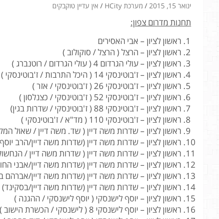
ינואר 15, 2015
מערכת HCity
אין עדיין טוקבקים
תחנות מדרום צפון:
ראשון לציון – אבי האסירים
ראשון לציון – הרצל ( הרצל / סוקולוב )
ראשון לציון – עולי הגרדום 4 ( עולי הגרדום / רוטנברג )
ראשון לציון – ז'בוטינסקי 14 ( היכל התרבות / ז'בוטינסקי )
ראשון לציון – ז'בוטינסקי 26 ( ז'בוטינסקי / אזר )
ראשון לציון – ז'בוטינסקי 52 ( ז'בוטינסקי / כצנלסון )
ראשון לציון – ז'בוטינסקי 88 ( ז'בוטינסקי / שדרות בגין)
ראשון לציון – ז'בוטינסקי 110 ( מד"א / ז'בוטינסקי )
ראשון לציון – שדרות משה דיין ( שד. משה דיין / שאול המל
ראשון לציון – שדרות משה דיין (שדרות משה דיין/הרב יוסף 
ראשון לציון – שדרות משה דיין ( שדרות משה דיין / הנחשול
ראשון לציון – שדרות משה דיין (שדרות משה דיין/אבני החו
ראשון לציון – שדרות משה דיין (שדרות משה דיין/אברהם ב
ראשון לציון – שדרות משה דיין (שדרות משה דיין/בסקינד)
ראשון לציון – יוסף לישנסקי ( יוסף לישנסקי / ההגנה )
ראשון לציון – יוסף לישנסקי 8 ( לישנסקי / הכשרת הישוב )