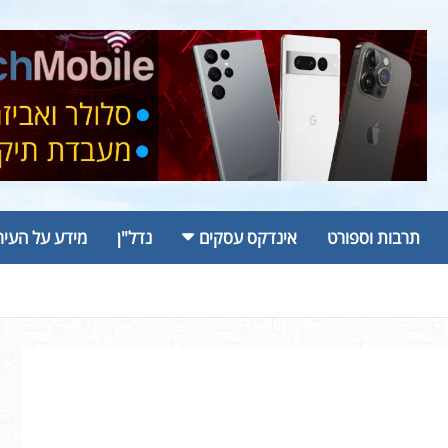
תרבות וספורט
אינדקס עסקים
נדל"ן
מידע על העיר