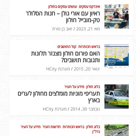
אינדקס עסקים
עושים עסקים בחולון
ראיון עם אורי גולן – חנות הסלולר
טק-מובייל חולון
מאי 21, 2023
יואב בן פורת
בראש הכותרות
קול התושבים
האם פורום חולון מצנזר תלונות
ותגובות תושבים?
ינואר 20, 2015
מערכת HCity
בלוג חולון
מידע על העיר
תעריפי מוניות מומלצים מחולון לערים
בארץ
נובמבר 30, 2014
מערכת HCity
בלוג חולון
בראש הכותרות
חדשות העיר
מידע על העיר
נדל"ן