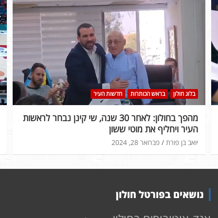
בלוג חולון
בראש הכותרות
חדשות העיר
מהפך בחולון: לאחר 30 שנה, שי קינן נבחר לראשות
העיר ויחליף את מוטי ששון
יואב בן פורת
פברואר 28, 2024
נושאים בפורטל חולון