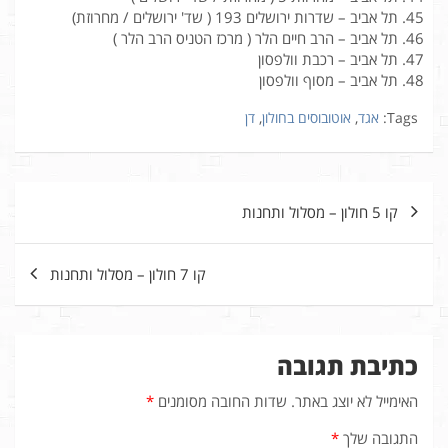
תל אביב – שדרות ירושלים 193 ( שד' ירושלים / מחרוזת)
תל אביב – הרב חיים הלר ( מרכז הטניס הרב הלר )
תל אביב – רכבת וולפסון
תל אביב – מסוף וולפסון
Tags:
אגד
,
אוטובוסים בחולון
,
דן
ניווט
קו 5 חולון – מסלול ותחנות
קו 7 חולון – מסלול ותחנות
כתיבת תגובה
האימייל לא יוצג באתר.
שדות החובה מסומנים
*
התגובה שלך
*