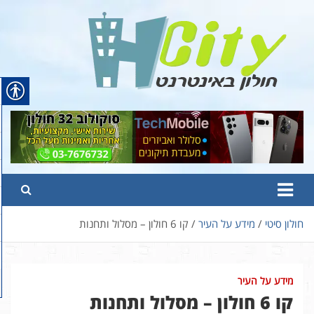
Ski
t
conten
Hcity – חולון באינטרנט
פורטל החדשות והמידע של חולון
חולון סיטי
מידע על העיר
קו 6 חולון – מסלול ותחנות
מידע על העיר
קו 6 חולון – מסלול ותחנות