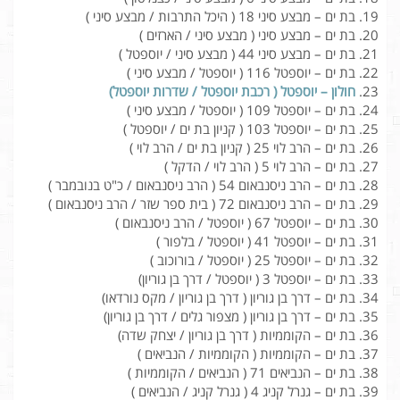
בת ים – מבצע סיני 18 ( היכל התרבות / מבצע סיני )
בת ים – מבצע סיני ( מבצע סיני / הארזים )
בת ים – מבצע סיני 44 ( מבצע סיני / יוספטל )
בת ים – יוספטל 116 ( יוספטל / מבצע סיני )
חולון – יוספטל ( רכבת יוספטל / שדרות יוספטל)
בת ים – יוספטל 109 ( יוספטל / מבצע סיני )
בת ים – יוספטל 103 ( קניון בת ים / יוספטל )
בת ים – הרב לוי 25 ( קניון בת ים / הרב לוי )
בת ים – הרב לוי 5 ( הרב לוי / הדקל )
בת ים – הרב ניסנבאום 54 ( הרב ניסנבאום / כ"ט בנובמבר )
בת ים – הרב ניסנבאום 72 ( בית ספר שזר / הרב ניסנבאום )
בת ים – יוספטל 67 ( יוספטל / הרב ניסנבאום )
בת ים – יוספטל 41 ( יוספטל / בלפור )
בת ים – יוספטל 25 ( יוספטל / בורוכוב )
בת ים – יוספטל 3 ( יוספטל / דרך בן גוריון)
בת ים – דרך בן גוריון ( דרך בן גוריון / מקס נורדאו)
בת ים – דרך בן גוריון ( מצפור גלים / דרך בן גוריון)
בת ים – הקוממיות ( דרך בן גוריון / יצחק שדה)
בת ים – הקוממיות ( הקוממיות / הנביאים )
בת ים – הנביאים 71 ( הנביאים / הקוממיות )
בת ים – גנרל קניג 4 ( גנרל קניג / הנביאים )