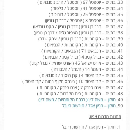
בת ים – יוספטל 67 ( יוספטל / הרב ניסנבאום )
בת ים – יוספטל 41 ( יוספטל / בלפור )
בת ים – יוספטל 25 ( יוספטל / בורוכוב )
בת ים – יוספטל 3 ( יוספטל / דרך בן גוריון)
בת ים – דרך בן גוריון ( דרך בן גוריון / מקס נורדאו)
בת ים – דרך בן גוריון ( מצפור גלים / דרך בן גוריון)
בת ים – הקוממיות ( דרך בן גוריון / יצחק שדה)
בת ים – הקוממיות ( הקוממיות / הנביאים )
בת ים – הנביאים 71 ( הנביאים / הקוממיות )
בת ים – גנרל קניג 4 ( גנרל קניג / הנביאים )
בת ים – אורט ישראל 46 ( אורט ישראל / גנרל קניג )
בת ים – העמל 14 ( העמל / העבודה )
בת ים – קרן היסוד 4 ( קרן היסוד / ניסנבאום )
בת ים – קרן היסוד 10 ( ביה"ס מקיף רמות / קרן היסוד )
בת ים – אנה פרנק 7 ( אנה פרנק / הקוממיות )
בת ים – הקוממיות ( בית הקברות / הקוממיות )
חולון – משה דיין ( רכבת הקוממיות / משה דיין)
חולון – חניון אגד / חורשת היובל
תחנות מדרום צפון:
חולון – חניון אגד / חורשת היובל