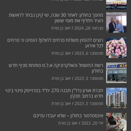
מהפך בחולון: לאחר 30 שנה, שי קינן נבחר לראשות
העיר ויחליף את מוטי ששון
פברואר 28, 2024
יואב בן פורת
רוצים להזמין משלוח פרחים לחולון? הזמינו זר פרחים
לכל אירוע
ספטמבר 6, 2023
יואב בן פורת
רשת החשמל והאלקרוניקה א.ל.מ פותחת סניף חדש
בחולון
ספטמבר 5, 2023
יואב בן פורת
חברת אורון נדל"ן תבנה 270 יח"ד בפרוייטק פינוי בינוי
חדש ברחוב חנקין
ספטמבר 5, 2023
יואב בן פורת
אינסטלטור בחולון – שלא יעבדו עליכם
יולי 20, 2023
יואב בן פורת