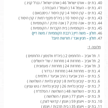
בת ים – אורט ישראל 46 ( אורט ישראל / גנרל קניג )
בת ים – העמל 14 ( העמל / העבודה )
בת ים – קרן היסוד 4 ( קרן היסוד / ניסנבאום )
בת ים – קרן היסוד 10 ( ביה"ס מקיף רמות / קרן היסוד )
בת ים – אנה פרנק 7 ( אנה פרנק / הקוממיות )
בת ים – הקוממיות ( בית הקברות / הקוממיות )
חולון – משה דיין ( רכבת הקוממיות / משה דיין)
חולון – חניון אגד / חורשת היובל
חלופה 1:
תל אביב – הלוחמים 2 ( ביה"ח וולפסון / הלוחמים )
תל אביב – מחרוזת 4 ( מחרוזת / שד' ירושלים )
תל אביב – מחרוזת 24 ( מחרוזת / פעמונית )
בת ים – מחרוזת 44 ( מחרוזת / נרדור )
בת ים – הרב אביעד ( הרב אביעד / חלמית )
בת ים – קיבוץ גלויות 8 ( קיבוץ גלויות / השלושה )
בת ים – קיבוץ גלויות 26 ( קיבוץ גלויות / גוש עציון )
בת ים – השלושה 48 ( השלושה / הפלמ"ח )
בת ים – וייצמן 77 ( ויצמן / השלושה )
בת ים – וייצמן 59 ( ויצמן / קדושי לוצק )
בת ים – וייצמן 35 ( בית תרבות / ויצמן )