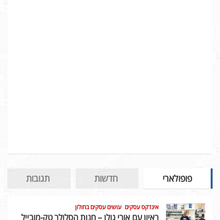
פופולארי
חדשות
תגובות
אינדקס עסקים
עושים עסקים בחולון
ראיון עם אורי גולן – חנות הסלולר טק-מובייל