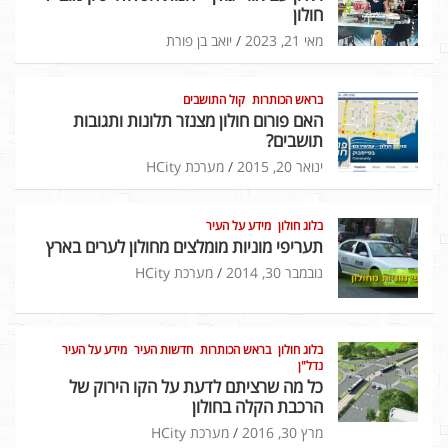
חולון
מאי 21, 2023
יואב בן פורת
בראש הכותרות
קול התושבים
האם פורום חולון מצנזר תלונות ותגובות
תושבים?
ינואר 20, 2015
מערכת HCity
בלוג חולון
מידע על העיר
תעריפי מוניות מומלצים מחולון לערים בארץ
נובמבר 30, 2014
מערכת HCity
בלוג חולון
בראש הכותרות
חדשות העיר
מידע על העיר
נדל"ן
כל מה שרציתם לדעת על הקו הירוק של
הרכבת הקלה בחולון
מרץ 30, 2016
מערכת HCity