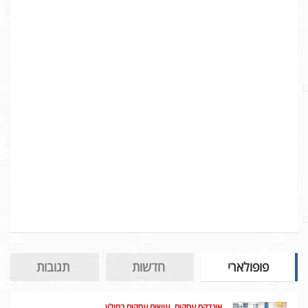
פופולארי
חדשות
תגובות
אינדקס עסקים
עושים עסקים בחולון