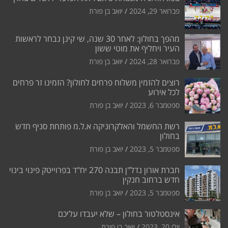
פברואר 29, 2024
יואב בן פורת
מהפך בחולון: לאחר 30 שנה, שי קינן נבחר לראשות
העיר ויחליף את מוטי ששון
פברואר 28, 2024
יואב בן פורת
רוצים להזמין משלוח פרחים לחולון? הזמינו זר פרחים
לכל אירוע
ספטמבר 6, 2023
יואב בן פורת
רשת החשמל והאלקרוניקה א.ל.מ פותחת סניף חדש
בחולון
ספטמבר 5, 2023
יואב בן פורת
חברת אורון נדל"ן תבנה 270 יח"ד בפרוייטק פינוי בינוי
חדש ברחוב חנקין
ספטמבר 5, 2023
יואב בן פורת
אינסטלטור בחולון – שלא יעבדו עליכם
יולי 20, 2023
יואב בן פורת