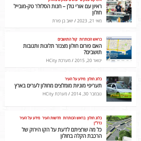
ראיון עם אורי גולן – חנות הסלולר טק-מובייל
חולון
מאי 21, 2023
יואב בן פורת
בראש הכותרות
קול התושבים
האם פורום חולון מצנזר תלונות ותגובות
תושבים?
ינואר 20, 2015
מערכת HCity
בלוג חולון
מידע על העיר
תעריפי מוניות מומלצים מחולון לערים בארץ
נובמבר 30, 2014
מערכת HCity
בלוג חולון
בראש הכותרות
חדשות העיר
מידע על העיר
נדל"ן
כל מה שרציתם לדעת על הקו הירוק של
הרכבת הקלה בחולון