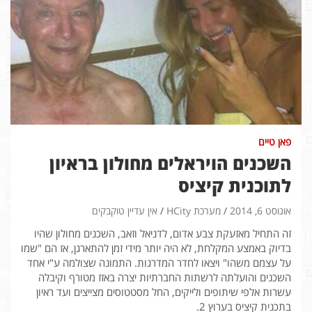
פאן טיים
השכנים הויראלים מחולון בראיון
לתוכנית קיציס
אוגוסט 6, 2014
מערכת HCity
אין עדיין טוקבקים
זה התחיל מאזעקת צבע אדום, לדניאל וזאב, השכנים מחולון שהיו
בדיוק באמצע המקלחת, לא היה יותר מידי זמן להתארגן, אז הם "שמו
על עצמם משהו" ויצאו לחדר המדרגות. התמונה שצולמה ע"י אחד
השכנים והועלתה לרשתות החברתיות יצרה באזז מטורף וקיבלה
עשרות אלפי שיתופים ולייקים, החל מסטטוסים מצייצים ועד ראיון
בתכנית קיציס בערוץ 2.