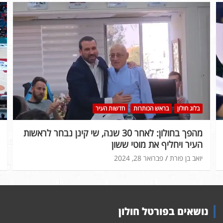
בלוג חולון
בראש הכותרות
חדשות העיר
מהפך בחולון: לאחר 30 שנה, שי קינן נבחר לראשות
העיר ויחליף את מוטי ששון
יואב בן פורת
פברואר 28, 2024
נושאים בפורטל חולון