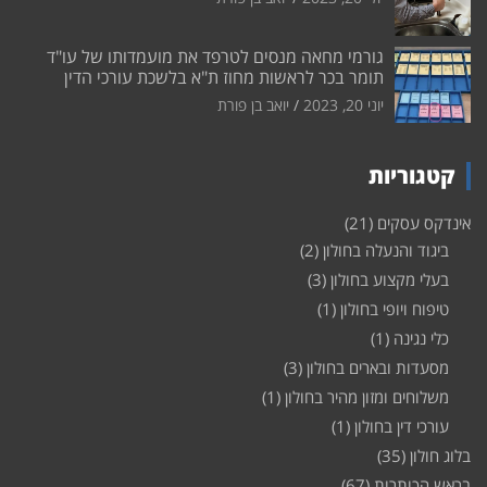
גורמי מחאה מנסים לטרפד את מועמדותו של עו"ד
תומר בכר לראשות מחוז ת"א בלשכת עורכי הדין
יוני 20, 2023
יואב בן פורת
קטגוריות
אינדקס עסקים
(21)
ביגוד והנעלה בחולון
(2)
בעלי מקצוע בחולון
(3)
טיפוח ויופי בחולון
(1)
כלי נגינה
(1)
מסעדות ובארים בחולון
(3)
משלוחים ומזון מהיר בחולון
(1)
עורכי דין בחולון
(1)
בלוג חולון
(35)
בראש הכותרות
(67)