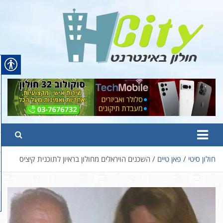
Ski
t
conten
Hcity – חולון באינטרנט
פורטל החדשות והמידע של חולון
חולון סיטי
פאן טיים
השכנים הויראלים מחולון בראיון לתוכנית קיציס