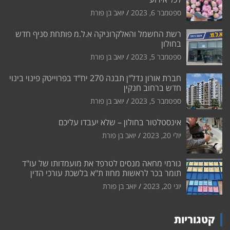
ספטמבר 6, 2023
יואב בן פורת
רשת החשמל והאלקרוניקה א.ל.מ פותחת סניף חדש
בחולון
ספטמבר 5, 2023
יואב בן פורת
חברת אורון נדל"ן תבנה 270 יח"ד בפרוייטק פינוי בינוי
חדש ברחוב חנקין
ספטמבר 5, 2023
יואב בן פורת
אינסטלטור בחולון – שלא יעבדו עליכם
יולי 20, 2023
יואב בן פורת
גורמי מחאה מנסים לטרפד את מועמדותו של עו"ד
תומר בכר לראשות מחוז ת"א בלשכת עורכי הדין
יוני 20, 2023
יואב בן פורת
קטגוריות