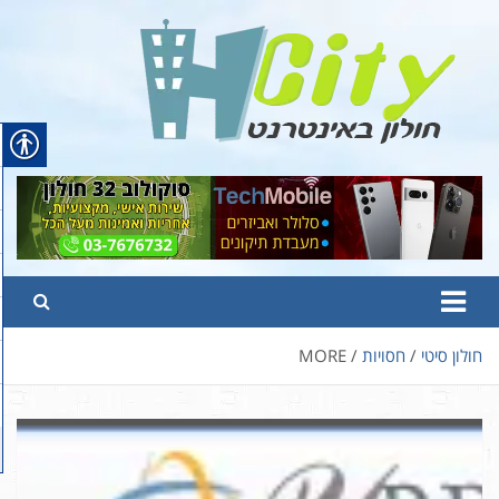
Ski
t
conten
Hcity – חולון באינטרנט
פורטל החדשות והמידע של חולון
חולון סיטי
חסויות
MORE