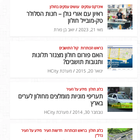
אינדקס עסקים
עושים עסקים בחולון
ראיון עם אורי גולן – חנות הסלולר
טק-מובייל חולון
מאי 21, 2023
יואב בן פורת
בראש הכותרות
קול התושבים
האם פורום חולון מצנזר תלונות
ותגובות תושבים?
ינואר 20, 2015
מערכת HCity
בלוג חולון
מידע על העיר
תעריפי מוניות מומלצים מחולון לערים
בארץ
נובמבר 30, 2014
מערכת HCity
בלוג חולון
בראש הכותרות
חדשות העיר
מידע על העיר
נדל"ן