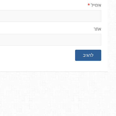
אימייל
*
אתר