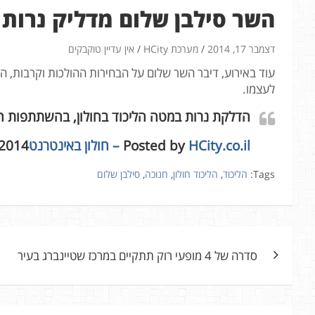
השר סילבן שלום מדליק נרות 
דצמבר 17, 2014
מערכת HCity
אין עדיין טוקבקים
עוד באירוע, דיבר השר שלום על הבחירות ההולכות וקרבות, ה
לעצמו.
הדלקת נרות במטה הליכוד בחולון, בהשתתפות ה
HCity.co.il – חולון באינטרנט
Posted by ‎
 2014
Tags:
הליכוד
,
הליכוד חולון
,
חנוכה
,
סילבן שלום
ניווט
סדרה של 4 מופעי רוק תתקיים במרכז שטיינברג בעיר