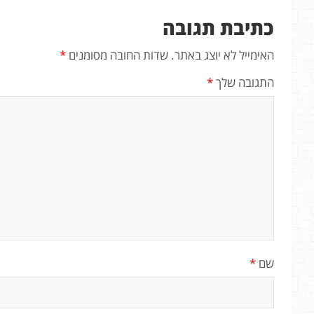
כתיבת תגובה
האימייל לא יוצג באתר.
שדות החובה מסומנים
*
התגובה שלך
*
שם
*