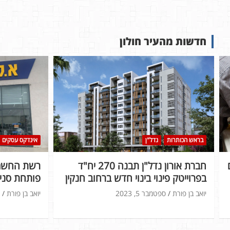
חדשות מהעיר חולון
בראש הכותרות
נדל"ן
אינדקס עסקים
חברת אורון נדל"ן תבנה 270 יח"ד
רשת החשמל
בפרוייטק פינוי בינוי חדש ברחוב חנקין
פותחת סניף
יואב בן פורת
ספטמבר 5, 2023
יואב בן פורת