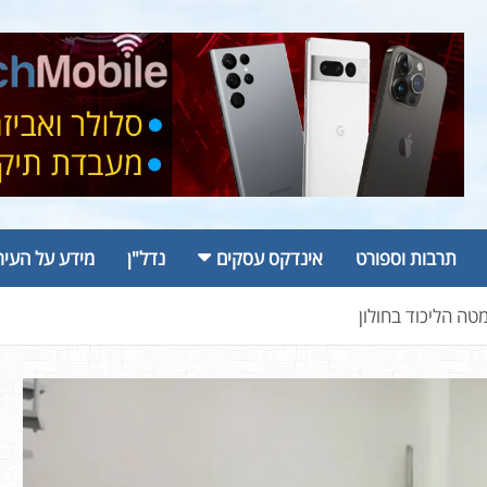
תרבות וספורט
אינדקס עסקים
נדל"ן
מידע על העיר
טה הליכוד בחולון