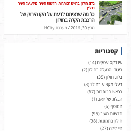
בלוג חולון
בראש הכותרות
חדשות העיר
מידע על העיר
נדל"ן
כל מה שרציתם לדעת על הקו הירוק של
הרכבת הקלה בחולון
מרץ 30, 2016
מערכת HCity
קטגוריות
אינדקס עסקים
(14)
ביגוד והנעלה בחולון
(2)
בלוג חולון
(35)
בעלי מקצוע בחולון
(3)
בראש הכותרות
(67)
הבלוג של יואב
(1)
המוסף
(6)
חדשות העיר
(95)
חולון בתמונות
(38)
חיי לילה
(27)