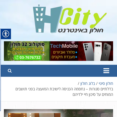
Ski
t
conten
Hcity – חולון באינטרנט
פורטל החדשות והמידע של חולון
חולון סיטי
בלוג חולון
בדלתיים סגורות – נחסמה הכניסה לישיבת המועצה בפני תושבים
המוחים על סיכון חיי ילדיהם