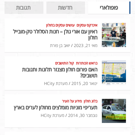
פופולארי
חדשות
תגובות
אינדקס עסקים
עושים עסקים בחולון
ראיון עם אורי גולן – חנות הסלולר טק-מובייל
חולון
מאי 21, 2023
יואב בן פורת
בראש הכותרות
קול התושבים
האם פורום חולון מצנזר תלונות ותגובות
תושבים?
ינואר 20, 2015
מערכת HCity
בלוג חולון
מידע על העיר
תעריפי מוניות מומלצים מחולון לערים בארץ
נובמבר 30, 2014
מערכת HCity