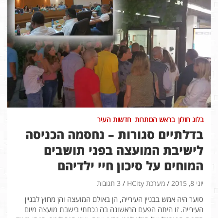
בלוג חולון
בראש הכותרות
חדשות העיר
בדלתיים סגורות – נחסמה הכניסה
לישיבת המועצה בפני תושבים
המוחים על סיכון חיי ילדיהם
יוני 8, 2015
מערכת HCity
3 תגובות
סוער היה אמש בבניין העירייה, הן באולם המועצה והן מחוץ לבניין
העירייה. זו היתה הפעם הראשונה בה נכחתי בישבת מועצה מיום