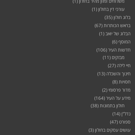
משלוחים ומזון מהיר בחולון
(1)
עורכי דין בחולון
(1)
בלוג חולון
(35)
בראש הכותרות
(67)
הבלוג של יואב
(1)
המוסף
(6)
חדשות העיר
(106)
מבזקים
(11)
חיי לילה
(27)
חינוך והשכלה
(13)
חסויות
(8)
מדור פרסומי
(2)
מידע על העיר
(164)
חולון בתמונות
(38)
נדל"ן
(14)
ספורט
(47)
עושים עסקים בחולון
(3)