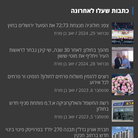
כתבות שעלו לאחרונה
צפו: חולוניה מנצחת 72:73 את הפועל ירושלים בחוץ
פברואר 29, 2024
יואב בן פורת
מהפך בחולון: לאחר 30 שנה, שי קינן נבחר לראשות
העיר ויחליף את מוטי ששון
פברואר 28, 2024
יואב בן פורת
רוצים להזמין משלוח פרחים לחולון? הזמינו זר פרחים
לכל אירוע
ספטמבר 6, 2023
יואב בן פורת
רשת החשמל והאלקרוניקה א.ל.מ פותחת סניף חדש
בחולון
ספטמבר 5, 2023
יואב בן פורת
חברת אורון נדל"ן תבנה 270 יח"ד בפרוייטק פינוי בינוי
חדש ברחוב חנקין