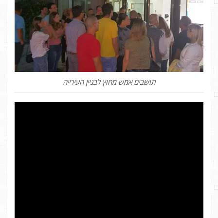
תושבים אמש מחוץ לבניין העירייה