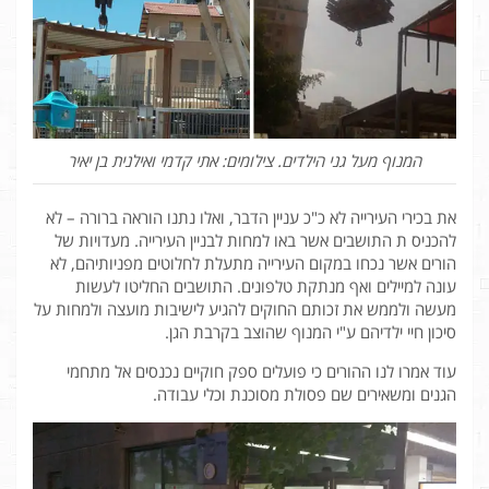
המנוף מעל גני הילדים. צילומים: אתי קדמי ואילנית בן יאיר
את בכירי העירייה לא כ"כ עניין הדבר, ואלו נתנו הוראה ברורה – לא
להכניס ת התושבים אשר באו למחות לבניין העירייה. מעדויות של
הורים אשר נכחו במקום העירייה מתעלת לחלוטים מפניותיהם, לא
עונה למיילים ואף מנתקת טלפונים. התושבים החליטו לעשות
מעשה ולממש את זכותם החוקים להגיע לישיבות מועצה ולמחות על
סיכון חיי ילדיהם ע"י המנוף שהוצב בקרבת הגן.
עוד אמרו לנו ההורים כי פועלים ספק חוקיים נכנסים אל מתחמי
הגנים ומשאירים שם פסולת מסוכנת וכלי עבודה.