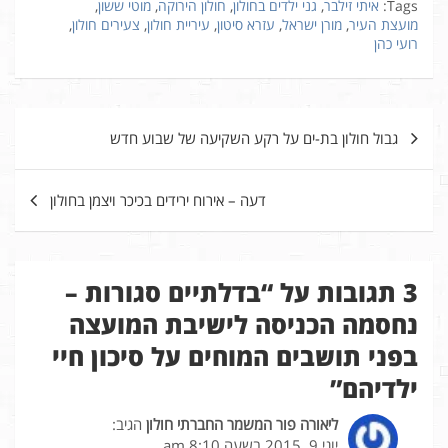
Tags:
איתי זילבר
,
גני ילדים בחולון
,
חולון הירוקה
,
מוטי ששון
,
מועצת העיר
,
מורן ישראל
,
עזרא סיטון
,
עיריית חולון
,
צעירים חולון
,
רועי כהן
ניווט
גבול חולון בת-ים על רקע השקיעה של שבוע חדש
דעה – אירוח ירידים בכיכר ויצמן בחולון
3 תגובות על “
בדלתיים סגורות –
נחסמה הכניסה לישיבת המועצה
בפני תושבים המוחים על סיכון חיי
ילדיהם
”
ליאורה פור המשמר החברתי חולון
הגיב:
יוני 9, 2015 בשעה 8:10 am