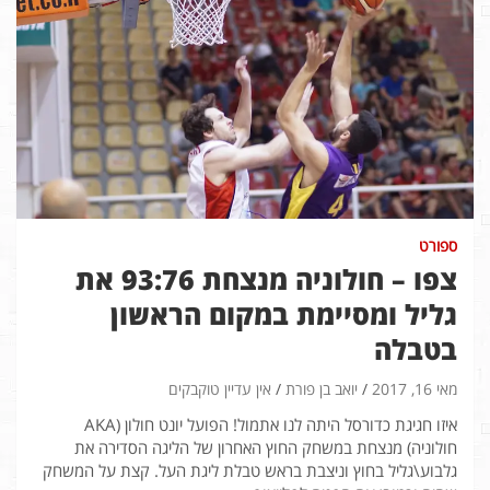
ספורט
צפו – חולוניה מנצחת 93:76 את
גליל ומסיימת במקום הראשון
בטבלה
מאי 16, 2017
יואב בן פורת
אין עדיין טוקבקים
איזו חגיגת כדורסל היתה לנו אתמול! הפועל יונט חולון (AKA
חולוניה) מנצחת במשחק החוץ האחרון של הליגה הסדירה את
גלבוע\גליל בחוץ וניצבת בראש טבלת ליגת העל. קצת על המשחק