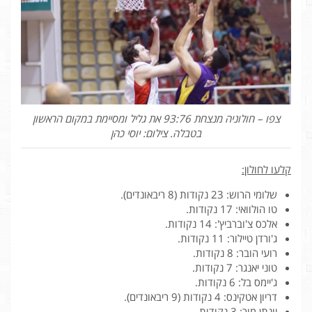
צפו – חולוניה מנצחת 93:76 את גליל ומסיימת במקום הראשון
בטבלה. צילום: יוסי כהן
קלעו לחולון:
שלומי הרוש: 23 נקודות (8 ריבאונדים).
טו הולוואי: 17 נקודות.
אלכס צ'וברביץ': 14 נקודות.
ג'ורדן טיילור: 11 נקודות.
רועי הובר: 8 נקודות.
טוני יאנגר: 7 נקודות.
ג'יימס בל: 6 נקודות.
דריון אטקינס: 4 נקודות (9 ריבאונדים).
יונתן מור: 3 נקודות.