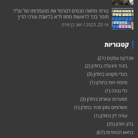
גורמי מחאה מנסים לטרפד את מועמדותו של עו"ד
תומר בכר לראשות מחוז ת"א בלשכת עורכי הדין
יוני 20, 2023
יואב בן פורת
קטגוריות
אינדקס עסקים
(21)
ביגוד והנעלה בחולון
(2)
בעלי מקצוע בחולון
(3)
טיפוח ויופי בחולון
(1)
כלי נגינה
(1)
מסעדות ובארים בחולון
(3)
משלוחים ומזון מהיר בחולון
(1)
עורכי דין בחולון
(1)
בלוג חולון
(35)
בראש הכותרות
(67)