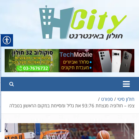
Ski
t
conten
Hcity – חולון באינטרנט
פורטל החדשות והמידע של חולון
חולון סיטי
ספורט
צפו – חולוניה מנצחת 93:76 את גליל ומסיימת במקום הראשון בטבלה