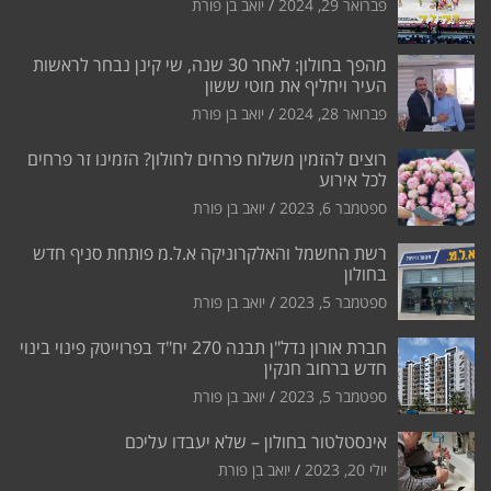
פברואר 29, 2024
יואב בן פורת
מהפך בחולון: לאחר 30 שנה, שי קינן נבחר לראשות
העיר ויחליף את מוטי ששון
פברואר 28, 2024
יואב בן פורת
רוצים להזמין משלוח פרחים לחולון? הזמינו זר פרחים
לכל אירוע
ספטמבר 6, 2023
יואב בן פורת
רשת החשמל והאלקרוניקה א.ל.מ פותחת סניף חדש
בחולון
ספטמבר 5, 2023
יואב בן פורת
חברת אורון נדל"ן תבנה 270 יח"ד בפרוייטק פינוי בינוי
חדש ברחוב חנקין
ספטמבר 5, 2023
יואב בן פורת
אינסטלטור בחולון – שלא יעבדו עליכם
יולי 20, 2023
יואב בן פורת