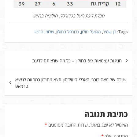
טבלת ליגת העל בכדורסל. חולוניה בראש
Tags:
דן שמיר
,
הפועל חולון
,
כדורסל בחולון
,
שלומי הרוש
ניווט
חגיגות עצמאות 69 בחולון – כל מה שרציתם לדעת
שיירה של מאה רוכבי הארלי דייווידסון תצא מחולון כמחווה לנשיא
טרמאפ
כתיבת תגובה
האימייל לא יוצג באתר.
שדות החובה מסומנים
*
התגובה שלך
*