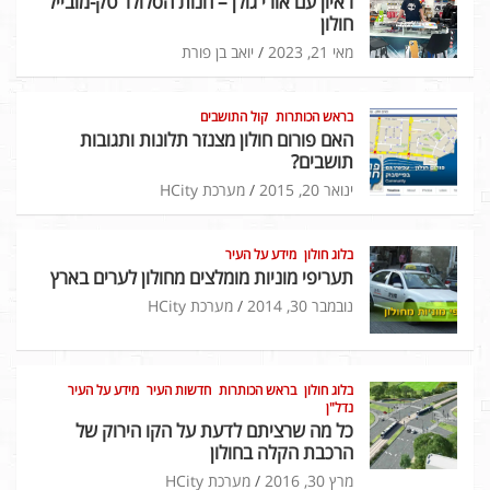
ראיון עם אורי גולן – חנות הסלולר טק-מובייל
חולון
מאי 21, 2023
יואב בן פורת
בראש הכותרות
קול התושבים
האם פורום חולון מצנזר תלונות ותגובות
תושבים?
ינואר 20, 2015
מערכת HCity
בלוג חולון
מידע על העיר
תעריפי מוניות מומלצים מחולון לערים בארץ
נובמבר 30, 2014
מערכת HCity
בלוג חולון
בראש הכותרות
חדשות העיר
מידע על העיר
נדל"ן
כל מה שרציתם לדעת על הקו הירוק של
הרכבת הקלה בחולון
מרץ 30, 2016
מערכת HCity