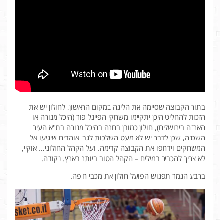
בתור הקבוצה שסיימה את הליגה במקום הראשון, לחולון יש את
הזכות להחליט היכן יתקיימו משחקי הפיינל פור (היכל מנורה או
הארנה בירושלים), חולון כמובן בחרה בהיכל מנורה בת"א העיר
השכנה, שכן לדבר יש לא מעט השלכות לגבי אוהדים שיגיעו אל
המשחקים וידחפו את הקבוצה קדימה. ועל הקהל החולוני… אוקיי,
לא צריך להכביר במילים – הקהל הטוב ביותר בארץ. נקודה.
ברבע הגמר תפגוש הפועל חולון את מכבי חיפה.