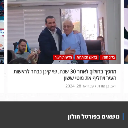
בלוג חולון
בראש הכותרות
חדשות העיר
מהפך בחולון: לאחר 30 שנה, שי קינן נבחר לראשות
העיר ויחליף את מוטי ששון
יואב בן פורת
פברואר 28, 2024
נושאים בפורטל חולון