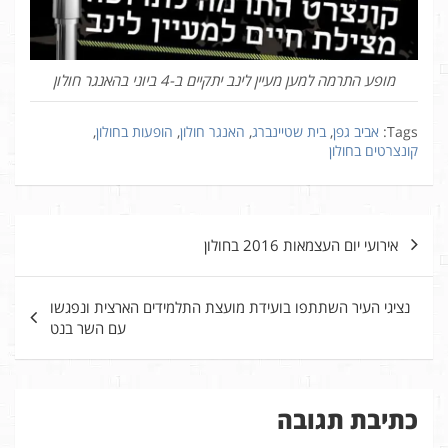
מופע התרמה למען מעיין לינב יתקיים ב-4 ביוני בהאנגר חולון
Tags:
אביב גפן
,
בית שטיינברג
,
האנגר חולון
,
הופעות בחולון
,
קונצרטים בחולון
ניווט
אירועי יום העצמאות 2016 בחולון
נציגי העיר השתתפו בועידת מועצת התלמידים הארצית ונפגשו
עם השר בנט
כתיבת תגובה