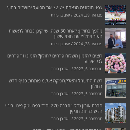
צפו: חולוניה מנצחת 72:73 את הפועל ירושלים בחוץ
פברואר 29, 2024
יואב בן פורת
מהפך בחולון: לאחר 30 שנה, שי קינן נבחר לראשות
העיר ויחליף את מוטי ששון
פברואר 28, 2024
יואב בן פורת
רוצים להזמין משלוח פרחים לחולון? הזמינו זר פרחים
לכל אירוע
ספטמבר 6, 2023
יואב בן פורת
רשת החשמל והאלקרוניקה א.ל.מ פותחת סניף חדש
בחולון
ספטמבר 5, 2023
יואב בן פורת
חברת אורון נדל"ן תבנה 270 יח"ד בפרוייטק פינוי בינוי
חדש ברחוב חנקין
ספטמבר 5, 2023
יואב בן פורת