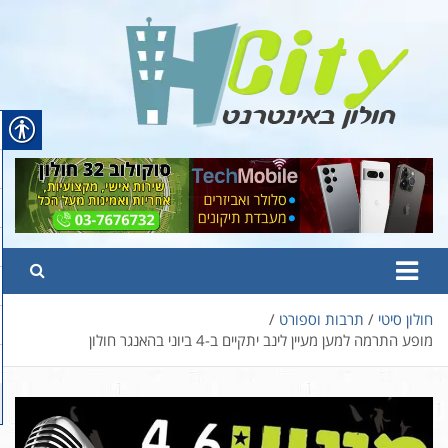
Ski
t
conten
Hcity – חולון באינטרנט
פורטל החדשות והמידע של חולון
חולון סיטי
תרבות וספורט
מופע התרמה למען מעיין לינב יתקיים ב-4 ביוני בהאנגר חולון