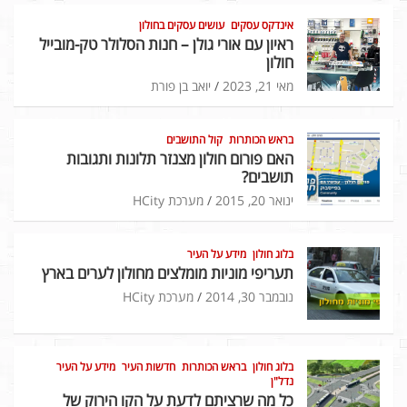
אינדקס עסקים
עושים עסקים בחולון
ראיון עם אורי גולן – חנות הסלולר טק-מובייל
חולון
מאי 21, 2023
יואב בן פורת
בראש הכותרות
קול התושבים
האם פורום חולון מצנזר תלונות ותגובות
תושבים?
ינואר 20, 2015
מערכת HCity
בלוג חולון
מידע על העיר
תעריפי מוניות מומלצים מחולון לערים בארץ
נובמבר 30, 2014
מערכת HCity
בלוג חולון
בראש הכותרות
חדשות העיר
מידע על העיר
נדל"ן
כל מה שרציתם לדעת על הקו הירוק של