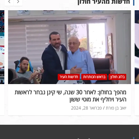
חדשות מהעיר חולון
בלוג חולון
בראש הכותרות
חדשות העיר
מהפך בחולון: לאחר 30 שנה, שי קינן נבחר לראשות
העיר ויחליף את מוטי ששון
יואב בן פורת
פברואר 28, 2024