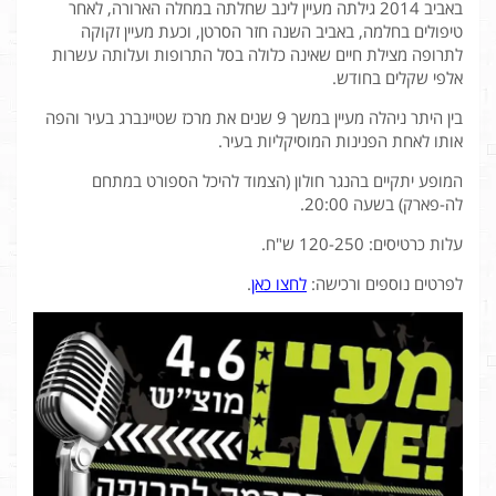
באביב 2014 גילתה מעיין לינב שחלתה במחלה הארורה, לאחר
טיפולים בחלמה, באביב השנה חזר הסרטן, וכעת מעיין זקוקה
לתרופה מצילת חיים שאינה כלולה בסל התרופות ועלותה עשרות
אלפי שקלים בחודש.
בין היתר ניהלה מעיין במשך 9 שנים את מרכז שטיינברג בעיר והפה
אותו לאחת הפנינות המוסיקליות בעיר.
המופע יתקיים בהנגר חולון (הצמוד להיכל הספורט במתחם
לה-פארק) בשעה 20:00.
עלות כרטיסים: 120-250 ש"ח.
לפרטים נוספים ורכישה:
לחצו כאן
.