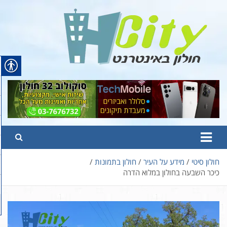
Ski
t
conten
Hcity – חולון באינטרנט
פורטל החדשות והמידע של חולון
חולון סיטי
מידע על העיר
חולון בתמונות
כיכר השבעה בחולון במלוא הדרה