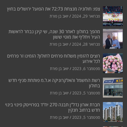
צפו: חולוניה מנצחת 72:73 את הפועל ירושלים בחוץ
פברואר 29, 2024
יואב בן פורת
מהפך בחולון: לאחר 30 שנה, שי קינן נבחר לראשות
העיר ויחליף את מוטי ששון
פברואר 28, 2024
יואב בן פורת
רוצים להזמין משלוח פרחים לחולון? הזמינו זר פרחים
לכל אירוע
ספטמבר 6, 2023
יואב בן פורת
רשת החשמל והאלקרוניקה א.ל.מ פותחת סניף חדש
בחולון
ספטמבר 5, 2023
יואב בן פורת
חברת אורון נדל"ן תבנה 270 יח"ד בפרוייטק פינוי בינוי
חדש ברחוב חנקין
ספטמבר 5, 2023
יואב בן פורת