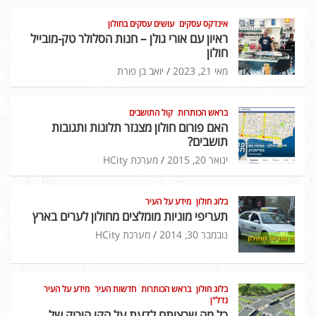
אינדקס עסקים
עושים עסקים בחולון
ראיון עם אורי גולן – חנות הסלולר טק-מובייל
חולון
מאי 21, 2023
יואב בן פורת
בראש הכותרות
קול התושבים
האם פורום חולון מצנזר תלונות ותגובות
תושבים?
ינואר 20, 2015
מערכת HCity
בלוג חולון
מידע על העיר
תעריפי מוניות מומלצים מחולון לערים בארץ
נובמבר 30, 2014
מערכת HCity
בלוג חולון
בראש הכותרות
חדשות העיר
מידע על העיר
נדל"ן
כל מה שרציתם לדעת על הקו הירוק של