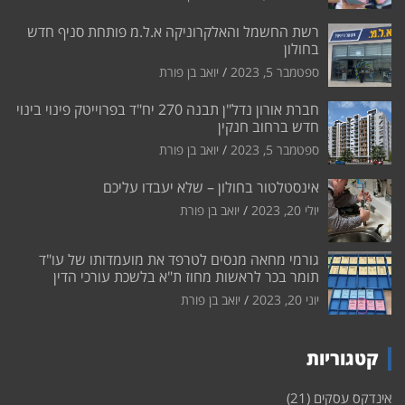
רשת החשמל והאלקרוניקה א.ל.מ פותחת סניף חדש
בחולון
ספטמבר 5, 2023
יואב בן פורת
חברת אורון נדל"ן תבנה 270 יח"ד בפרוייטק פינוי בינוי
חדש ברחוב חנקין
ספטמבר 5, 2023
יואב בן פורת
אינסטלטור בחולון – שלא יעבדו עליכם
יולי 20, 2023
יואב בן פורת
גורמי מחאה מנסים לטרפד את מועמדותו של עו"ד
תומר בכר לראשות מחוז ת"א בלשכת עורכי הדין
יוני 20, 2023
יואב בן פורת
קטגוריות
אינדקס עסקים
(21)