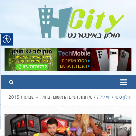
Ski
t
conten
Hcity – חולון באינטרנט
פורטל החדשות והמידע של חולון
חולון סיטי
חיי לילה
מלחמת המים הראשונה בחולון – שבועות 2015