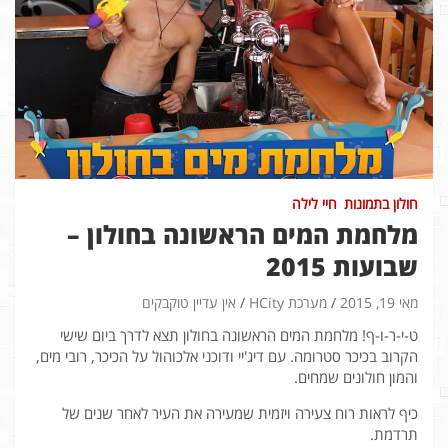
חולון בתמונות
חיי לילה
מלחמת המים הראשונה בחולון –
שבועות 2015
מאי 19, 2015
מערכת HCity
אין עדיין טוקבקים
ט-י-ר-ו-ף! מלחמת המים הראשונה בחולון תצא לדרך ביום שישי
הקרוב בכיכר סטרומה. עם דיג'יי ודוכני אלכוהול על הכיכר, רובי מים,
והמון חולונים שמחים.
כיף לראות רוח צעירה ויזמית שמעירה את העיר לאחר שנים של
תרדמת.