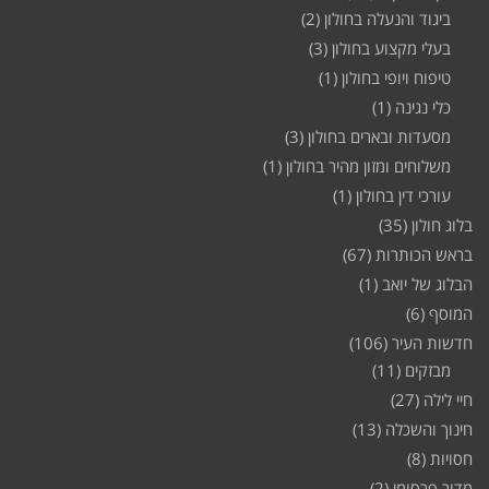
ביגוד והנעלה בחולון
(2)
בעלי מקצוע בחולון
(3)
טיפוח ויופי בחולון
(1)
כלי נגינה
(1)
מסעדות ובארים בחולון
(3)
משלוחים ומזון מהיר בחולון
(1)
עורכי דין בחולון
(1)
בלוג חולון
(35)
בראש הכותרות
(67)
הבלוג של יואב
(1)
המוסף
(6)
חדשות העיר
(106)
מבזקים
(11)
חיי לילה
(27)
חינוך והשכלה
(13)
חסויות
(8)
מדור פרסומי
(2)