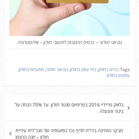
גם אני חולוני – כרטיס ההטבות לתושבי חולון – אילוסטרציה
Tags:
ברים בחולון
,
בתי עסק בחולון
,
גם אני חולוני
,
מסעדות בחולון
,
עסקים בחולון
ניווט
בלאק פריידיי 2016 בפרימיום סנטר חולון. עד 70% הנחה על
ביגוד והנעלה
מבקר המדינה בדו"ח חריף נגד נסיעותיה של מנכ"לית עיריית
חולון – חנה הרצמן