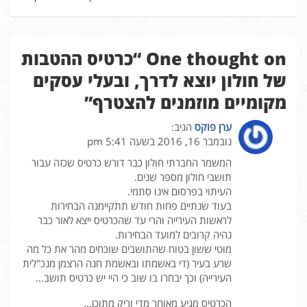
One thought on “
כרטיס ההטבות
של חולון יוצא לדרך, ובעלי עסקים
מקומיים מוזמנים להצטרף
”
ערן פוקס
הגיב:
נובמבר 16, 2016 בשעה 5:41 pm
המשמר החברתי חולון כבר דורש כרטיס שכזה עבור
תושבי חולון מספר שנים.
העיתוי בפרסום אינו סתמי.
בעוד שנתיים פחות חודש תתקיימנה הבחירות
לראשות העירייה והרי עד שהכרטיס ייצא לאור כבר
נהיה קרובים למועד הבחירות.
מוטי ששון בטוח שהתושבים שוכחים מהר את כל מה
שרע בעיר (די באשמתו ובאשמת חנה הרצמן מנכ"לית
העירייה) וכך יבחרו בו שוב כי היי יש כרטיס תושב…
הכרטיס מגיע מאוחר מדי וריק מתוכן…