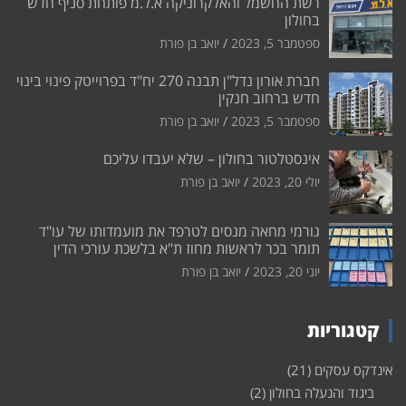
רשת החשמל והאלקרוניקה א.ל.מ פותחת סניף חדש
בחולון
ספטמבר 5, 2023
יואב בן פורת
חברת אורון נדל"ן תבנה 270 יח"ד בפרוייטק פינוי בינוי
חדש ברחוב חנקין
ספטמבר 5, 2023
יואב בן פורת
אינסטלטור בחולון – שלא יעבדו עליכם
יולי 20, 2023
יואב בן פורת
גורמי מחאה מנסים לטרפד את מועמדותו של עו"ד
תומר בכר לראשות מחוז ת"א בלשכת עורכי הדין
יוני 20, 2023
יואב בן פורת
קטגוריות
אינדקס עסקים
(21)
ביגוד והנעלה בחולון
(2)