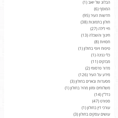
הבלוג של יואב
(1)
המוסף
(6)
חדשות העיר
(95)
חולון בתמונות
(38)
חיי לילה
(27)
חינוך והשכלה
(13)
חסויות
(8)
טיפוח ויופי בחולון
(1)
כלי נגינה
(1)
מבזקים
(11)
מדור פרסומי
(2)
מידע על העיר
(126)
מסעדות ובארים בחולון
(3)
משלוחים ומזון מהיר בחולון
(1)
נדל"ן
(14)
ספורט
(47)
עורכי דין בחולון
(1)
עושים עסקים בחולון
(3)