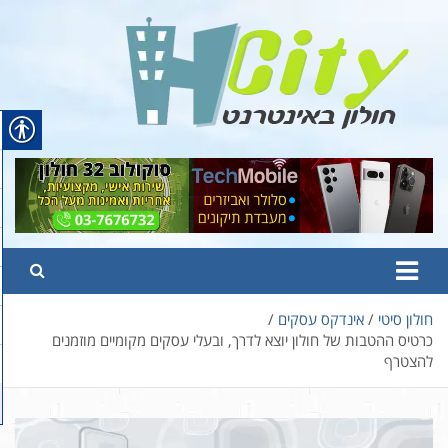
Ski
t
conten
Hcity – חולון באינטרנט
פורטל החדשות והמידע של חולון
חולון סיטי
אינדקס עסקים
כרטיס ההטבות של חולון יוצא לדרך, ובעלי עסקים מקומיים מוזמנים
להצטרף