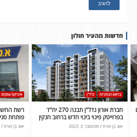
חדשות מהעיר חולון
בראש הכותרות
נדל"ן
אינדקס עסקים
חברת אורון נדל"ן תבנה 270 יח"ד
רשת החשמל
בפרוייטק פינוי בינוי חדש ברחוב חנקין
פותחת סניף
יואב בן פורת
ספטמבר 5, 2023
יואב בן פורת