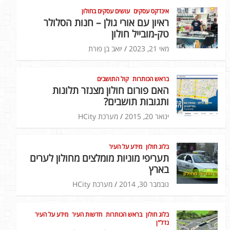
אינדקס עסקים
עושים עסקים בחולון
ראיון עם אורי גולן – חנות הסלולר
טק-מובייל חולון
מאי 21, 2023
יואב בן פורת
בראש הכותרות
קול התושבים
האם פורום חולון מצנזר תלונות
ותגובות תושבים?
ינואר 20, 2015
מערכת HCity
בלוג חולון
מידע על העיר
תעריפי מוניות מומלצים מחולון לערים
בארץ
נובמבר 30, 2014
מערכת HCity
בלוג חולון
בראש הכותרות
חדשות העיר
מידע על העיר
נדל"ן