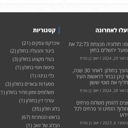
לו לאחרונה
קטגוריות
אינדקס עסקים
(21)
צפו: חולוניה מנצחת 72:73 את
ועל ירושלים בחוץ
ביגוד והנעלה בחולון
(2)
ואר 29, 2024
יואב בן פורת
בעלי מקצוע בחולון
(3)
טיפוח ויופי בחולון
(1)
מהפך בחולון: לאחר 30 שנה,
כלי נגינה
(1)
 קינן נבחר לראשות העיר
חליף את מוטי ששון
מסעדות ובארים בחולון
(3)
ואר 28, 2024
יואב בן פורת
משלוחים ומזון מהיר בחולון
(1)
עורכי דין בחולון
(1)
צים להזמין משלוח פרחים
ולון? הזמינו זר פרחים לכל
בלוג חולון
(35)
רוע
בראש הכותרות
(67)
מבר 6, 2023
יואב בן פורת
הבלוג של יואב
(1)