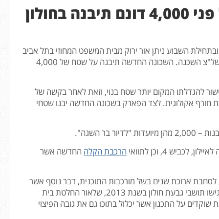
 בחולון
בתחילת השבוע ניתן אור ירוק מבית המשפט המחוזי בתל אביב
להקמתה של שכונה חדשה בעיר בחולון חולון הגובלות עם ראשל"צ השכנה. השכונה החדשה תיבנה על שטח של 4,000
ור להגדלתו המקום יותר שטח בנוי, וזאת לאחר בקשה של
כת חורף אקולוגית. לצד הפארק בשכונה החדשה יבנו שטחי
יש 4, וכן לתוואי
הרכבת הקלה
החדשה אשר
לסחבת ארוכת שנים בשל מורכבות התוכנית, דבר נוסף אשר
הכניס את הפרוייקט לסחבת בשנים האחרונות הינו הערר שהגישו תושבי גבעת חולון בשנת 2013, שלאור החלטת בית
וקדים על התכנון אשר יכלול בתוכו גם את גובה הפיצוי