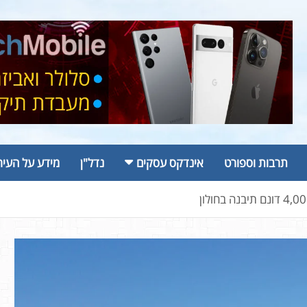
תרבות וספורט
אינדקס עסקים
נדל"ן
מידע על העיר