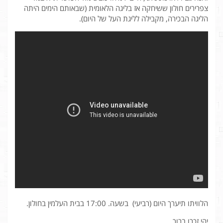
צפרירים חולון ששיחקה אז בליגה הלאומית (שבאותם הימים היתה
הליגה הבכירה, מקבילה לליגת העל של היום).
הלוויתו תיערך היום (רביעי) בשעה. 17:00 בבית העלמין בחולון.
יהי זכרו ברוך.