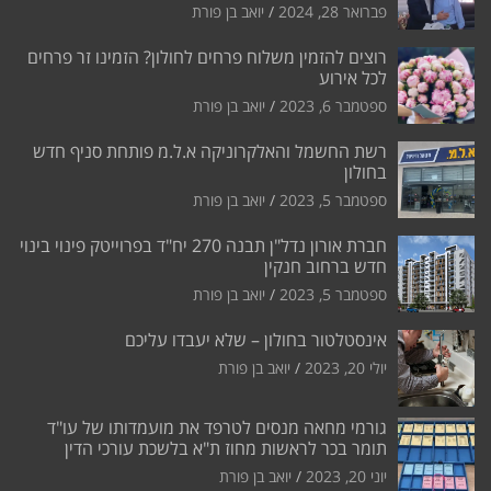
פברואר 28, 2024
יואב בן פורת
רוצים להזמין משלוח פרחים לחולון? הזמינו זר פרחים
לכל אירוע
ספטמבר 6, 2023
יואב בן פורת
רשת החשמל והאלקרוניקה א.ל.מ פותחת סניף חדש
בחולון
ספטמבר 5, 2023
יואב בן פורת
חברת אורון נדל"ן תבנה 270 יח"ד בפרוייטק פינוי בינוי
חדש ברחוב חנקין
ספטמבר 5, 2023
יואב בן פורת
אינסטלטור בחולון – שלא יעבדו עליכם
יולי 20, 2023
יואב בן פורת
גורמי מחאה מנסים לטרפד את מועמדותו של עו"ד
תומר בכר לראשות מחוז ת"א בלשכת עורכי הדין
יוני 20, 2023
יואב בן פורת