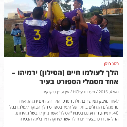
בלוג חולון
הלך לעולמו חיים (הסילון) ירמיהו –
אחד מסמלי הספורט בעיר
מאי 4, 2016
מערכת HCity
אין עדיין טוקבקים
לאחר מאבק ממושך במחלת הסרטן הארורה, חיים ירמיהו, אחד
מהסמלים הגדולים ביותר של העיר בספורט הלך הבוקר לעולמו בגיל
40. ירמיהו, הידוע גם בכינויו "הסילון" אשר ניתן לו בשל מהירותו,
החל את דרכו בצפרירים חולון אשר שיחקה דאז בליגה הבכירה.