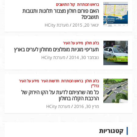
בראש הכותרות
קול התושבים
האם פורום חולון מצנזר תלונות ותגובות
תושבים?
ינואר 20, 2015
מערכת HCity
בלוג חולון
מידע על העיר
תעריפי מוניות מומלצים מחולון לערים בארץ
נובמבר 30, 2014
מערכת HCity
בלוג חולון
בראש הכותרות
חדשות העיר
מידע על העיר
נדל"ן
כל מה שרציתם לדעת על הקו הירוק של
הרכבת הקלה בחולון
מרץ 30, 2016
מערכת HCity
קטגוריות