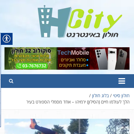
Ski
t
conten
Hcity – חולון באינטרנט
פורטל החדשות והמידע של חולון
חולון סיטי
בלוג חולון
הלך לעולמו חיים (הסילון) ירמיהו – אחד מסמלי הספורט בעיר