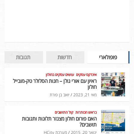
פופולארי
חדשות
תגובות
אינדקס עסקים
עושים עסקים בחולון
ראיון עם אורי גולן – חנות הסלולר טק-מובייל
חולון
מאי 21, 2023
יואב בן פורת
בראש הכותרות
קול התושבים
האם פורום חולון מצנזר תלונות ותגובות
תושבים?
ינואר 20, 2015
מערכת HCity