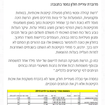
מדוברת עיריית חולון נמסר בתגובה:
"רשת קהילה ופנאי בחולון מפעילה קייטנות איכותיות, בטוחות
ומקצועיות, המופעלות על ידי צוות מדריכים מיומן. הרשת הינה
מוסד ללא כוונת רווח כך שמחיר הקייטנות נמוך באופן משמעותי
מהקייטנות בשוק הפרטי כשרובן מוצע במחיר עלות. עיקר העלות
נובע בשל כוח האדם האיכותי לו משולם תשלום הוגן ובשל תכנים
ומגוון פעילויות ברמה גבוהה, העומדים בדרישות משרד החינוך.
בחולון אין כוונה להתפשר בנושאים אלו וגם ההורים מן הסתם לא
ירצו בכך. יודגש, כי מחירי הקייטנות לא השתנו בשנתיים האחרונות
למרות העלייה בעלות ההוצאות.
כמו כן, הרשת מעניקה הנחות לרישום של יותר מילד אחד למשפחה
ובנוסף משפחות רבות אחרות נהנות משיעורי הנחה גבוהים
הניתנים לפי קריטריונים כלכליים."
נמסרה אף טבלה מעיריית חולון, אשר לא בהכרח משקפת את איכות
הקייטנות אלא רק את הנתונים הטכניים.