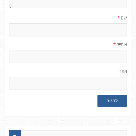
שם
*
אימייל
*
אתר
ח