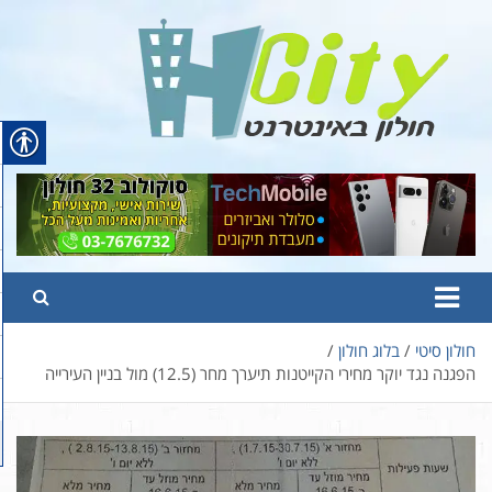
Ski
t
conten
Hcity – חולון באינטרנט
פורטל החדשות והמידע של חולון
חולון סיטי
בלוג חולון
הפגנה נגד יוקר מחירי הקייטנות תיערך מחר (12.5) מול בניין העירייה