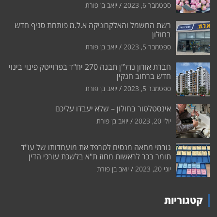
ספטמבר 6, 2023
יואב בן פורת
רשת החשמל והאלקרוניקה א.ל.מ פותחת סניף חדש
בחולון
ספטמבר 5, 2023
יואב בן פורת
חברת אורון נדל"ן תבנה 270 יח"ד בפרוייטק פינוי בינוי
חדש ברחוב חנקין
ספטמבר 5, 2023
יואב בן פורת
אינסטלטור בחולון – שלא יעבדו עליכם
יולי 20, 2023
יואב בן פורת
גורמי מחאה מנסים לטרפד את מועמדותו של עו"ד
תומר בכר לראשות מחוז ת"א בלשכת עורכי הדין
יוני 20, 2023
יואב בן פורת
קטגוריות