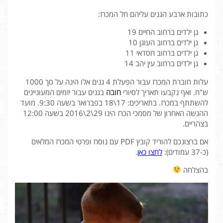
כתובות ארבע הגנים עליהם חל המכרז:
גן ילדים ברחוב החיים 19
גן ילדים ברחוב העוגן 10
גן ילדים ברחוב חסדאי 11
גן ילדים ברחוב עין יהב 14
עלות חוברת המכרז עבור הפעלת 4 גנים אלו הינה על סך 1000
ש"ח. ואף נקבעו תאריך לסיורי
חובה
בגנים עבור יזמים המעוניינים
להשתתף במכרז. בתאריכים: 17\18 בפברואר בשעה 9:30. מועד
ההגשה האחרון של מסמכי הכרז הינו 29\2\2016 בשעה 12:00
בצהריים.
אם ברצונכם להוריד קובץ PDF עם נוסח ופרטי המכרז המלאים
(כ-37 עמודים):
לחצו כאן
.
בהצלחה