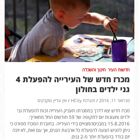
חדשות העיר
חינוך והשכלה
מכרז חדש של העירייה להפעלת 4
גני ילדים בחולון
פברואר 11, 2016
מערכת HCity
אין עדיין טוקבקים
מכרז חדש יצא לדרך במסגרתו תעניק העירייה זכות להפעלת גני
ילדים ומעונות יום לתקופה של 59 חודשים החל מתאריך:
15.8.2016 במבניםהמצויים בידי העירייה. בחוברת המכרז מפורט כי
ניתן להגיש הצעה להפעלת כל ארבעת הגנים, אך עם זאת, לא יזכה
יזם בודד בהפעלת יותר מ-2 גנים.