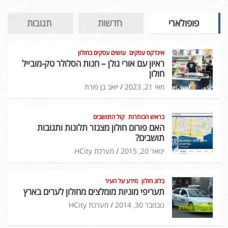
פופולארי
חדשות
תגובות
אינדקס עסקים
עושים עסקים בחולון
ראיון עם אורי גולן – חנות הסלולר טק-מובייל
חולון
מאי 21, 2023
יואב בן פורת
בראש הכותרות
קול התושבים
האם פורום חולון מצנזר תלונות ותגובות
תושבים?
ינואר 20, 2015
מערכת HCity
בלוג חולון
מידע על העיר
תעריפי מוניות מומלצים מחולון לערים בארץ
נובמבר 30, 2014
מערכת HCity