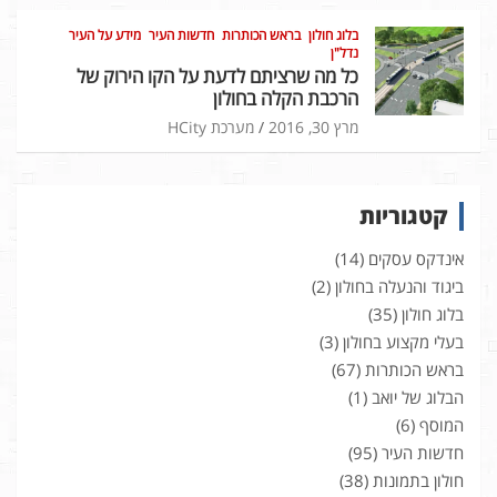
בלוג חולון
בראש הכותרות
חדשות העיר
מידע על העיר
נדל"ן
כל מה שרציתם לדעת על הקו הירוק של
הרכבת הקלה בחולון
מרץ 30, 2016
מערכת HCity
קטגוריות
אינדקס עסקים
(14)
ביגוד והנעלה בחולון
(2)
בלוג חולון
(35)
בעלי מקצוע בחולון
(3)
בראש הכותרות
(67)
הבלוג של יואב
(1)
המוסף
(6)
חדשות העיר
(95)
חולון בתמונות
(38)