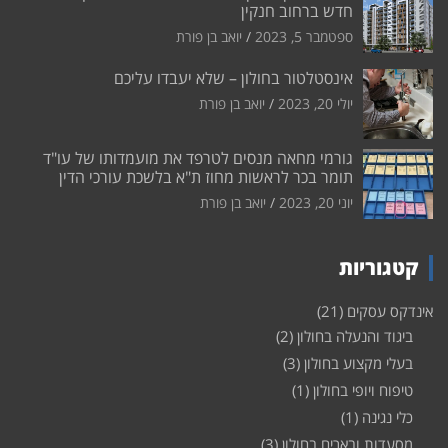
חדש ברחוב חנקין
ספטמבר 5, 2023
יואב בן פורת
אינסטלטור בחולון – שלא יעבדו עליכם
יולי 20, 2023
יואב בן פורת
גורמי מחאה מנסים לטרפד את מועמדותו של עו"ד
תומר בכר לראשות מחוז ת"א בלשכת עורכי הדין
יוני 20, 2023
יואב בן פורת
קטגוריות
אינדקס עסקים
(21)
ביגוד והנעלה בחולון
(2)
בעלי מקצוע בחולון
(3)
טיפוח ויופי בחולון
(1)
כלי נגינה
(1)
מסעדות ובארים בחולון
(3)