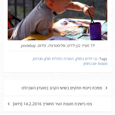
ילד מצייר בגן ילדים. אילוסטרציה. צילום: pixlebay
Tags:
גני ילדים בחולון
,
החברה הלכלית חולון
,
מכרזים
,
מעונות יום בחולון
ניווט
מסיבת ניינטיז תתקיים בשישי הקרוב במועדון השברולט
צפו בישיבת מועצת העיר מתאריך 14.2.2016 [וידאו]