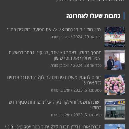
כתבות שעלו לאחרונה
צפו: חולוניה מנצחת 72:73 את הפועל ירושלים בחוץ
פברואר 29, 2024
יואב בן פורת
מהפך בחולון: לאחר 30 שנה, שי קינן נבחר לראשות
העיר ויחליף את מוטי ששון
פברואר 28, 2024
יואב בן פורת
רוצים להזמין משלוח פרחים לחולון? הזמינו זר פרחים
לכל אירוע
ספטמבר 6, 2023
יואב בן פורת
רשת החשמל והאלקרוניקה א.ל.מ פותחת סניף חדש
בחולון
ספטמבר 5, 2023
יואב בן פורת
חברת אורון נדל"ן תבנה 270 יח"ד בפרוייטק פינוי בינוי