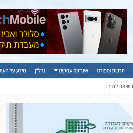
תרבות וספורט
אינדקס עסקים
נדל"ן
מידע על העיר