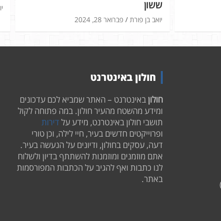
ששון
יו
יואב בן פורת
פברואר 28, 2024
חולון באינטרנט
חולון
באינטרנט – האתר שמביא לכם עדכונים
ומידע מהשטח מהעיר חולון. במה פתוחה לקול
תושבי חולון באינטרנט, מידע על
דירות
ופרוייקטים חדשים בעיר, חיי לילה, וכן טורי
דעה, עסקים בחולון, ודיונים על הנעשה בעיר.
אתם מוזמנים ומוזמנות להשתתף בדיון ולשלוח
לנו כתבות ואף להגיב על הכתבות המפורסמות
באתר.