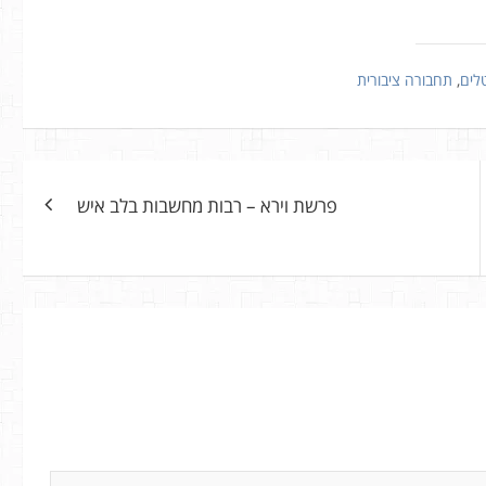
לים
,
תחבורה ציבורית
פרשת וירא – רבות מחשבות בלב איש