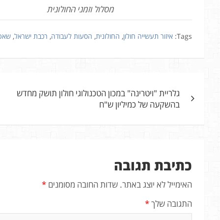
מסלול וזמני החולונית
Tags:
איזור תעשייה חולון
,
החולונית
,
הסעות לעבודה
,
רכבת ישראל
,
שאט
ניווט
גלריית "ויטרינה" במכון הטכנולוגי חולון תושק מחדש
בהשקעה של כמיליון ש"ח
כתיבת תגובה
האימייל לא יוצג באתר.
שדות החובה מסומנים
*
התגובה שלך
*