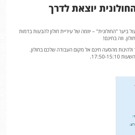
בקרוב, תחילת חודש נובמבר 2015 תחל לפעול ביער "החולונית" – יוזמה של עיריית חולון להבעות בדמות
ון. וזה בחינם!
ולהינות מהסעה חינם אל מקום העבודה שלכם בחולון.
17:50-15:10.