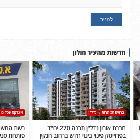
חדשות מהעיר חולון
בראש הכותרות
נדל"ן
אינדקס עסקים
חברת אורון נדל"ן תבנה 270 יח"ד
רשת החשמל
בפרוייטק פינוי בינוי חדש ברחוב חנקין
פותחת סניף