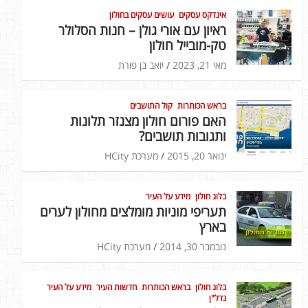
אינדקס עסקים
עושים עסקים בחולון
ראיון עם אורי גולן – חנות הסלולר
טק-מובייל חולון
מאי 21, 2023
יואב בן פורת
בראש הכותרות
קול התושבים
האם פורום חולון מצנזר תלונות
ותגובות תושבים?
ינואר 20, 2015
מערכת HCity
בלוג חולון
מידע על העיר
תעריפי מוניות מומלצים מחולון לערים
בארץ
נובמבר 30, 2014
מערכת HCity
בלוג חולון
בראש הכותרות
חדשות העיר
מידע על העיר
נדל"ן