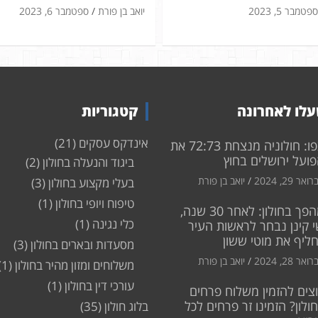
ספטמבר 5, 2023
יואב בן פורת
ספטמבר 6, 2023
לו לאחרונה
קטגוריות
אינדקס עסקים
(21)
צפו: חולוניה מנצחת 72:73 את
ועל ירושלים בחוץ
ביגוד והנעלה בחולון
(2)
ואר 29, 2024
יואב בן פורת
בעלי מקצוע בחולון
(3)
טיפוח ויופי בחולון
(1)
מהפך בחולון: לאחר 30 שנה,
כלי נגינה
(1)
 קינן נבחר לראשות העיר
חליף את מוטי ששון
מסעדות ובארים בחולון
(3)
ואר 28, 2024
יואב בן פורת
משלוחים ומזון מהיר בחולון
(1)
עורכי דין בחולון
(1)
צים להזמין משלוח פרחים
ולון? הזמינו זר פרחים לכל
בלוג חולון
(35)