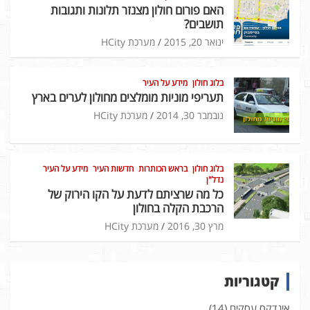
האם פורום חולון מצנזר תלונות ותגובות
תושבים?
ינואר 20, 2015
מערכת HCity
בלוג חולון
מידע על העיר
תעריפי מוניות מומלצים מחולון לערים בארץ
נובמבר 30, 2014
מערכת HCity
בלוג חולון
בראש הכותרות
חדשות העיר
מידע על העיר
נדל"ן
כל מה שרציתם לדעת על הקו הירוק של
הרכבת הקלה בחולון
מרץ 30, 2016
מערכת HCity
קטגוריות
אינדקס עסקים
(14)