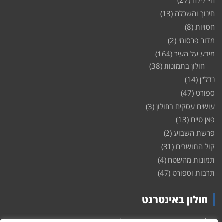
חיי לילה
(27)
חינוך והשכלה
(13)
חסויות
(8)
מדור פרסומי
(2)
מידע על העיר
(164)
חולון בתמונות
(38)
נדל"ן
(14)
ספורט
(47)
עושים עסקים בחולון
(3)
פאן טיים
(13)
פרשת השבוע
(2)
קול התושבים
(31)
תמונות מהשטח
(4)
תרבות וספורט
(47)
חולון באינטרנט
חולון
באינטרנט – האתר שמביא לכם עדכונים ומידע מהשטח מהעיר