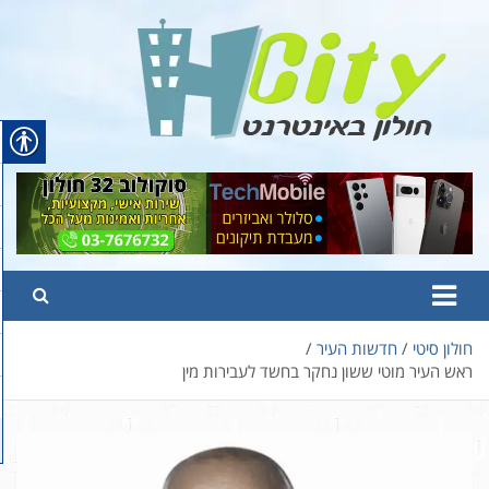
Ski
t
conten
Hcity – חולון באינטרנט
פורטל החדשות והמידע של חולון
חולון סיטי
חדשות העיר
ראש העיר מוטי ששון נחקר בחשד לעבירות מין