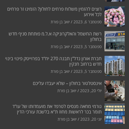
רוצים להזמין משלוח פרחים לחולון? הזמינו זר פרחים
לכל אירוע
ספטמבר 6, 2023
יואב בן פורת
רשת החשמל והאלקרוניקה א.ל.מ פותחת סניף חדש
בחולון
ספטמבר 5, 2023
יואב בן פורת
חברת אורון נדל"ן תבנה 270 יח"ד בפרוייטק פינוי בינוי
חדש ברחוב חנקין
ספטמבר 5, 2023
יואב בן פורת
אינסטלטור בחולון – שלא יעבדו עליכם
יולי 20, 2023
יואב בן פורת
גורמי מחאה מנסים לטרפד את מועמדותו של עו"ד
תומר בכר לראשות מחוז ת"א בלשכת עורכי הדין
יוני 20, 2023
יואב בן פורת