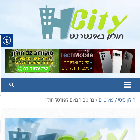
Ski
t
conten
Hcity – חולון באינטרנט
פורטל החדשות והמידע של חולון
חולון סיטי
פאן טיים
ברוכים הבאים לפורטל חולון