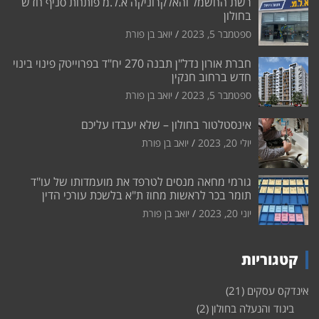
רשת החשמל והאלקרוניקה א.ל.מ פותחת סניף חדש
בחולון
ספטמבר 5, 2023
יואב בן פורת
חברת אורון נדל"ן תבנה 270 יח"ד בפרוייטק פינוי בינוי
חדש ברחוב חנקין
ספטמבר 5, 2023
יואב בן פורת
אינסטלטור בחולון – שלא יעבדו עליכם
יולי 20, 2023
יואב בן פורת
גורמי מחאה מנסים לטרפד את מועמדותו של עו"ד
תומר בכר לראשות מחוז ת"א בלשכת עורכי הדין
יוני 20, 2023
יואב בן פורת
קטגוריות
אינדקס עסקים
(21)
ביגוד והנעלה בחולון
(2)