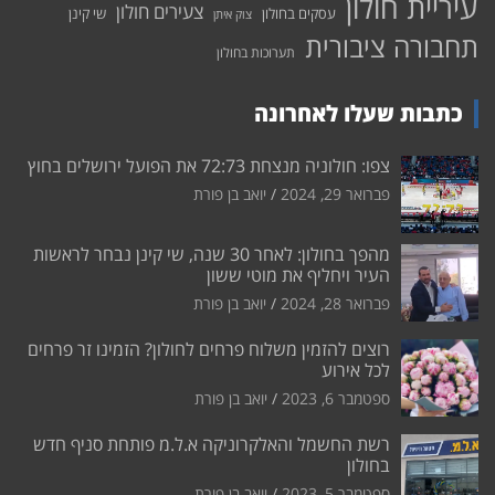
עיריית חולון
צעירים חולון
עסקים בחולון
שי קינן
צוק איתן
תחבורה ציבורית
תערוכות בחולון
כתבות שעלו לאחרונה
צפו: חולוניה מנצחת 72:73 את הפועל ירושלים בחוץ
פברואר 29, 2024
יואב בן פורת
מהפך בחולון: לאחר 30 שנה, שי קינן נבחר לראשות
העיר ויחליף את מוטי ששון
פברואר 28, 2024
יואב בן פורת
רוצים להזמין משלוח פרחים לחולון? הזמינו זר פרחים
לכל אירוע
ספטמבר 6, 2023
יואב בן פורת
רשת החשמל והאלקרוניקה א.ל.מ פותחת סניף חדש
בחולון
ספטמבר 5, 2023
יואב בן פורת