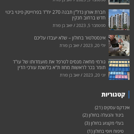
חברת אורון נדל"ן תבנה 270 יח"ד בפרוייטק פינוי בינוי
חדש ברחוב חנקין
ספטמבר 5, 2023
יואב בן פורת
אינסטלטור בחולון – שלא יעבדו עליכם
יולי 20, 2023
יואב בן פורת
גורמי מחאה מנסים לטרפד את מועמדותו של עו"ד
תומר בכר לראשות מחוז ת"א בלשכת עורכי הדין
יוני 20, 2023
יואב בן פורת
קטגוריות
אינדקס עסקים
(21)
ביגוד והנעלה בחולון
(2)
בעלי מקצוע בחולון
(3)
טיפוח ויופי בחולון
(1)