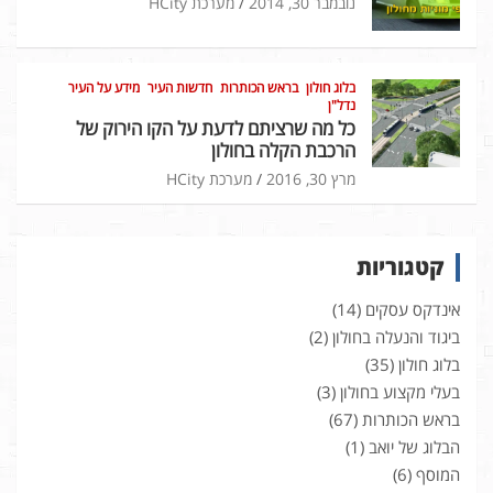
נובמבר 30, 2014
מערכת HCity
בלוג חולון
בראש הכותרות
חדשות העיר
מידע על העיר
נדל"ן
כל מה שרציתם לדעת על הקו הירוק של
הרכבת הקלה בחולון
מרץ 30, 2016
מערכת HCity
קטגוריות
אינדקס עסקים
(14)
ביגוד והנעלה בחולון
(2)
בלוג חולון
(35)
בעלי מקצוע בחולון
(3)
בראש הכותרות
(67)
הבלוג של יואב
(1)
המוסף
(6)