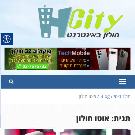
Ski
t
conten
Hcity – חולון באינטרנט
פורטל החדשות והמידע של חולון
חולון סיטי
Blog
אוטו חולון
תגית:
אוטו חולון