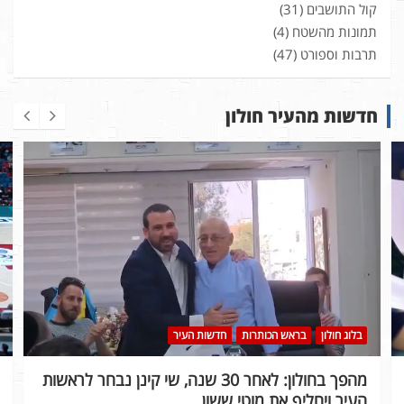
קול התושבים
(31)
תמונות מהשטח
(4)
תרבות וספורט
(47)
חדשות מהעיר חולון
בלוג חולון
בראש הכותרות
חדשות העיר
מהפך בחולון: לאחר 30 שנה, שי קינן נבחר לראשות
העיר ויחליף את מוטי ששון