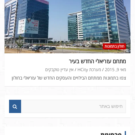
חולון בתמונות
מתחם עזריאלי החדש בעיר
מאי 9, 2015
מערכת HCity
אין עדיין טוקבקים
צפו בתמונות ממתחם הבילויים והעסקים החדש של עזריאלי בחולון
ח
י
פ
ו
ש
פרסומת
ב