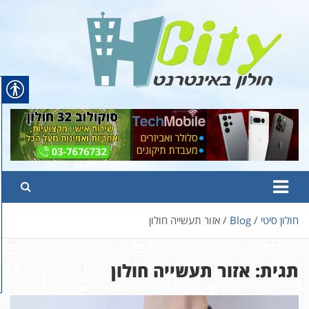
Ski
t
conten
Hcity – חולון באינטרנט
פורטל החדשות והמידע של חולון
חולון סיטי
Blog
אזור תעשייה חולון
תגית:
אזור תעשייה חולון