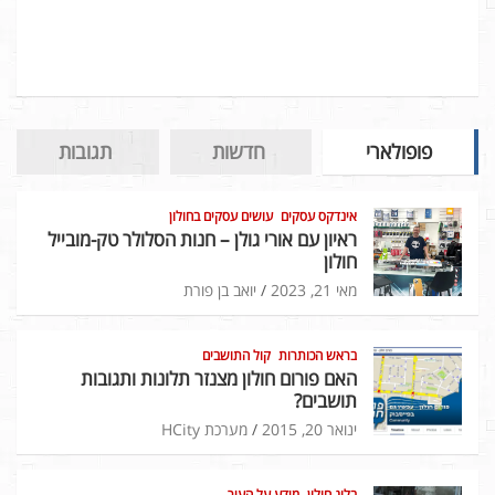
פופולארי
חדשות
תגובות
אינדקס עסקים
עושים עסקים בחולון
ראיון עם אורי גולן – חנות הסלולר טק-מובייל
חולון
מאי 21, 2023
יואב בן פורת
בראש הכותרות
קול התושבים
האם פורום חולון מצנזר תלונות ותגובות
תושבים?
ינואר 20, 2015
מערכת HCity
בלוג חולון
מידע על העיר