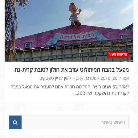
חדשות העיר
מפעל במבה המיתולוגי עוזב את חולון לטובת קרית-גת
אפריל 20, 2016
מערכת HCity
אין עדיין טוקבקים
לאחר 52 שנים בעיר, החליטה חברת אסם להעביר את מפעל במבה
לקרית גת בהשקעה של 200…
ח
י
פ