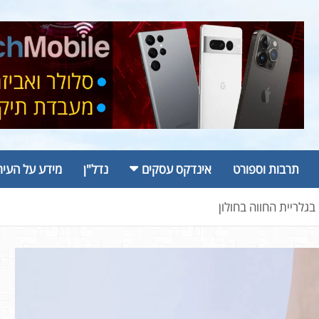
תרבות וספורט
אינדקס עסקים
נדל"ן
מידע על העיר
גלריית החווה בחולון