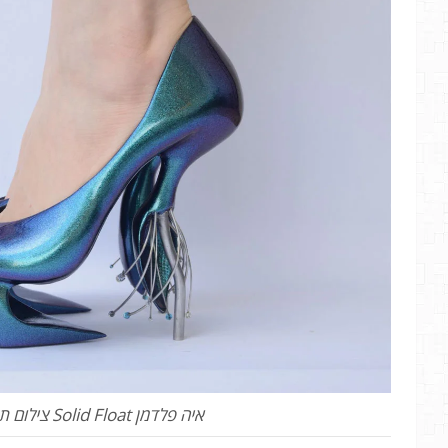
איה פלדמן Solid Float צילום תום הרוש