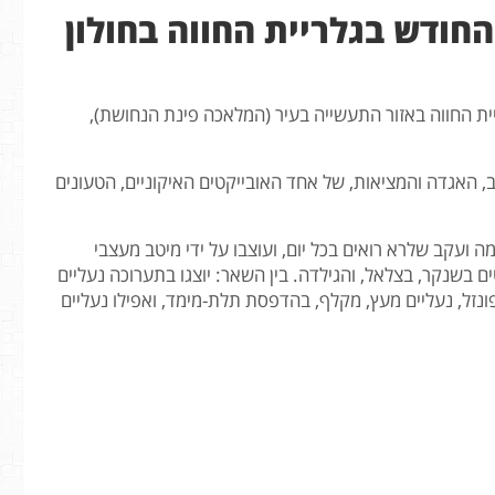
חודש בגלריית החווה בחולון
 בגלריית החווה באזור התעשייה בעיר (המלאכה פינת הנחושת),
 האגדה והמציאות, של אחד האובייקטים האיקוניים, הטעונים
סטילטו, פלטפורמה ועקב שלרא רואים בכל יום, ועוצבו על ידי מיטב מעצבי
 בשנקר, בצלאל, והגילדה. בין השאר: יוצגו בתערוכה נעליים
ונזל, נעליים מעץ, מקלף, בהדפסת תלת-מימד, ואפילו נעליים