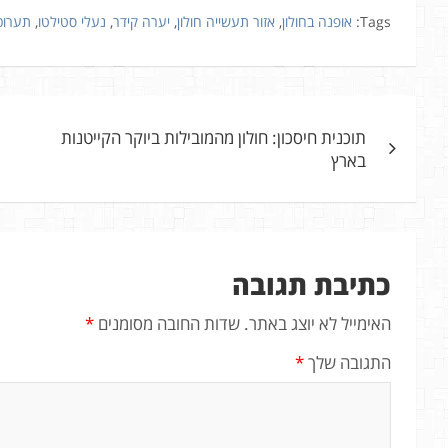
Tags:
אופנה בחולון
,
אזור תעשייה חולון
,
יערה קידר
,
נעלי סטילטו
,
תערוכו
ניווט
תוכנית חיסכון: חולון מהמובילות ביוקר הקייטנות
בארץ
כתיבת תגובה
האימייל לא יוצג באתר.
שדות החובה מסומנים
*
התגובה שלך
*