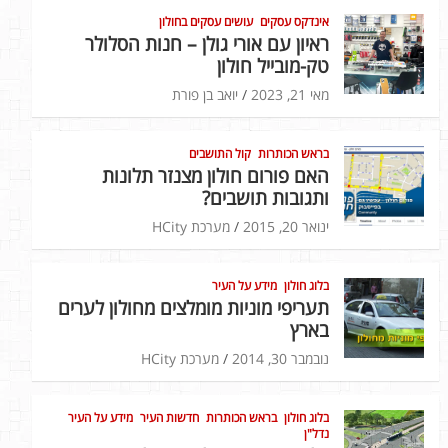
אינדקס עסקים
עושים עסקים בחולון
ראיון עם אורי גולן – חנות הסלולר
טק-מובייל חולון
מאי 21, 2023
יואב בן פורת
בראש הכותרות
קול התושבים
האם פורום חולון מצנזר תלונות
ותגובות תושבים?
ינואר 20, 2015
מערכת HCity
בלוג חולון
מידע על העיר
תעריפי מוניות מומלצים מחולון לערים
בארץ
נובמבר 30, 2014
מערכת HCity
בלוג חולון
בראש הכותרות
חדשות העיר
מידע על העיר
נדל"ן