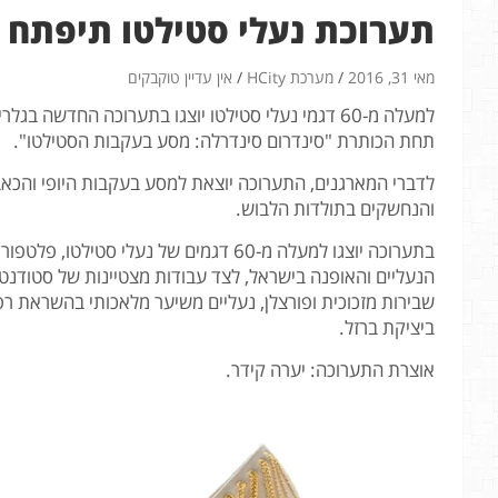
תערוכת נעלי סטילטו תיפתח ה
מאי 31, 2016
מערכת HCity
אין עדיין טוקבקים
למעלה מ-60 דגמי נעלי סטילטו יוצגו בתערוכה החדשה
תחת הכותרת "סינדרום סינדרלה: מסע בעקבות הסטילטו".
לדברי המארגנים, התערוכה יוצאת למסע בעקבות היופי והכאב,
והנחשקים בתולדות הלבוש.
בתערוכה יוצגו למעלה מ-60 דגמים של נעלי 
הנעליים והאופנה בישראל, לצד עבודות מצטיינות של סטודנטים
שבירות מזכוכית ופורצלן, נעליים משיער מלאכותי בהשראת רפ
ביציקת ברזל.
אוצרת התערוכה: יערה קידר.