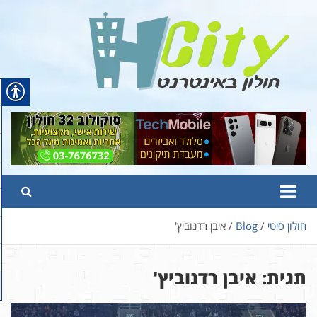
Ski
t
conten
Hcity – חולון באינטרנט
פורטל החדשות והמידע של חולון
חולון סיטי
Blog
איבן רדנוביץ'
תגית:
איבן רדנוביץ'