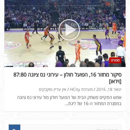
ספורט
סיקור מחזור 16, הפועל חולון – עירוני נס ציונה 87:80
[וידאו]
ינואר 18, 2016
מערכת HCity
אין עדיין טוקבקים
אמש התקיים משחק הבית של הפועל חולון מול עירוני נס ציונה
במסגרת המחזור ה-16 של ליגת…
ח