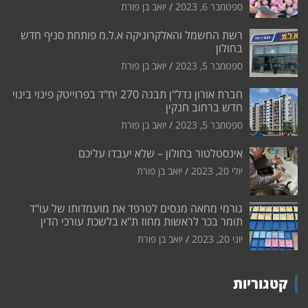
ספטמבר 6, 2023
יואב בן פורת
רשת החשמל והאלקרוניקה א.ל.מ פותחת סניף חדש
בחולון
ספטמבר 5, 2023
יואב בן פורת
חברת אורון נדל"ן תבנה 270 יח"ד בפרוייטק פינוי בינוי
חדש ברחוב חנקין
ספטמבר 5, 2023
יואב בן פורת
אינסטלטור בחולון – שלא יעבדו עליכם
יולי 20, 2023
יואב בן פורת
גורמי מחאה מנסים לטרפד את מועמדותו של עו"ד
תומר בכר לראשות מחוז ת"א בלשכת עורכי הדין
יוני 20, 2023
יואב בן פורת
קטגוריות