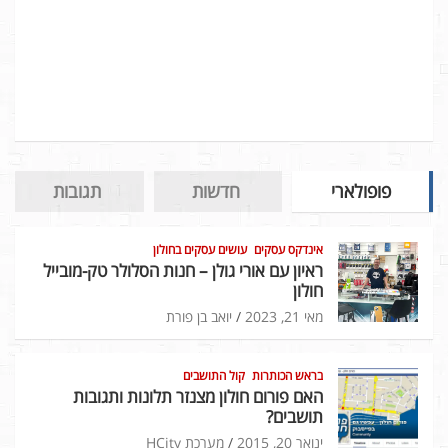
פופולארי
חדשות
תגובות
אינדקס עסקים
עושים עסקים בחולון
ראיון עם אורי גולן – חנות הסלולר טק-מובייל
חולון
מאי 21, 2023
יואב בן פורת
בראש הכותרות
קול התושבים
האם פורום חולון מצנזר תלונות ותגובות
תושבים?
ינואר 20, 2015
מערכת HCity