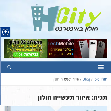
Ski
t
conten
Hcity – חולון באינטרנט
פורטל החדשות והמידע של חולון
חולון סיטי
Blog
איזור תעשייה חולון
תגית:
איזור תעשייה חולון