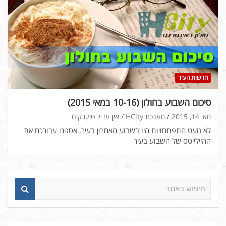
חדשות העיר
סיכום השבוע בחולון (10-16 במאי 2015)
מאי 14, 2015
מערכת HCity
אין עדיין טוקבקים
לא מעט התפתחויות היו בשבוע האחרון בעיר, אספנו עבורכם את
ההיילייטס של השבוע בעיר
ח
י
פ
ו
ש