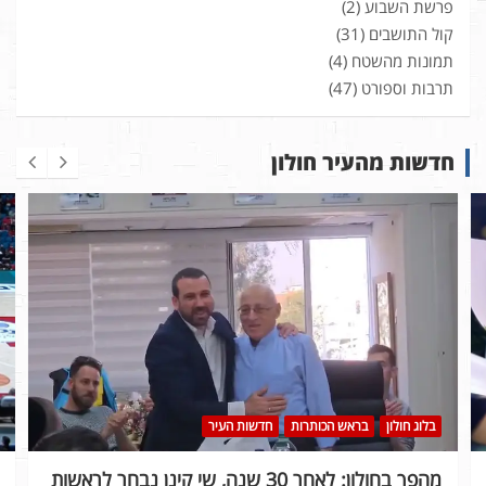
פרשת השבוע
(2)
קול התושבים
(31)
תמונות מהשטח
(4)
תרבות וספורט
(47)
חדשות מהעיר חולון
בלוג חולון
בראש הכותרות
חדשות העיר
מהפך בחולון: לאחר 30 שנה, שי קינן נבחר לראשות