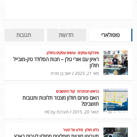
פופולארי
חדשות
תגובות
אינדקס עסקים
עושים עסקים בחולון
ראיון עם אורי גולן – חנות הסלולר טק-מובייל
חולון
מאי 21, 2023
יואב בן פורת
בראש הכותרות
קול התושבים
האם פורום חולון מצנזר תלונות ותגובות
תושבים?
ינואר 20, 2015
מערכת HCity
בלוג חולון
מידע על העיר
תעריפי מוניות מומלצים מחולון לערים בארץ