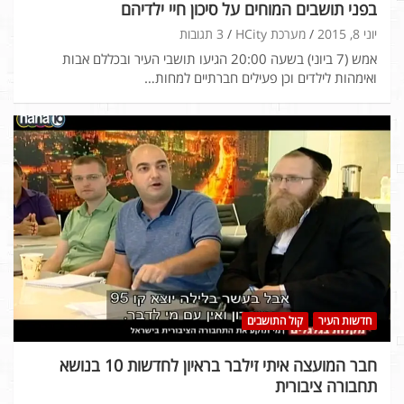
בפני תושבים המוחים על סיכון חיי ילדיהם
יוני 8, 2015
מערכת HCity
3 תגובות
אמש (7 ביוני) בשעה 20:00 הגיעו תושבי העיר ובכללם אבות
ואימהות לילדים וכן פעילים חברתיים למחות…
חדשות העיר
קול התושבים
חבר המועצה איתי זילבר בראיון לחדשות 10 בנושא
תחבורה ציבורית