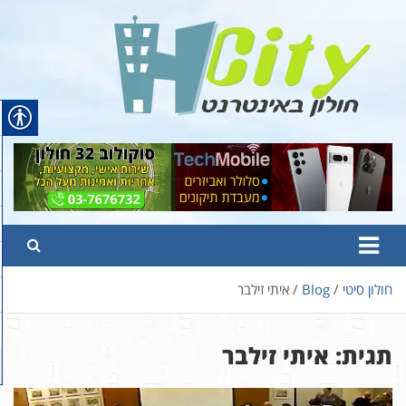
Ski
t
conten
Hcity – חולון באינטרנט
פורטל החדשות והמידע של חולון
חולון סיטי
Blog
איתי זילבר
תגית:
איתי זילבר