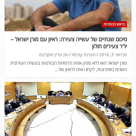
בראש הכותרות
סיכום שנתיים של עשייה צעירה: ראיון עם מורן ישראל –
יו"ר צעירים חולון
פברואר 3, 2016
מערכת HCity
אין עדיין טוקבקים
מורן ישראל הוא ללא ספק אחת הדמויות הבולטות בעשייה העירונית
השנים באחרונות, לקחנו אתו לראיון של…