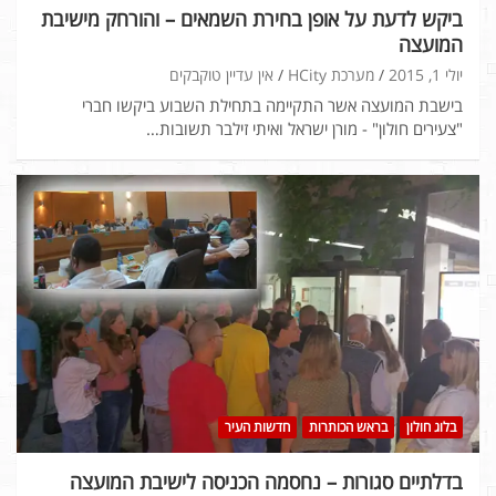
ביקש לדעת על אופן בחירת השמאים – והורחק מישיבת
המועצה
יולי 1, 2015
מערכת HCity
אין עדיין טוקבקים
בישבת המועצה אשר התקיימה בתחילת השבוע ביקשו חברי
"צעירים חולון" - מורן ישראל ואיתי זילבר תשובות…
בלוג חולון
בראש הכותרות
חדשות העיר
בדלתיים סגורות – נחסמה הכניסה לישיבת המועצה