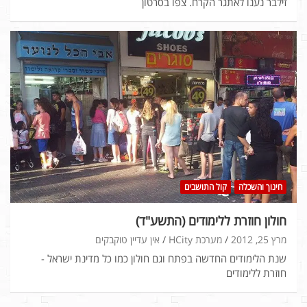
זילבר נענו לאתגר הקרח. צפו בסרטון
חינוך והשכלה
קול התושבים
חולון חוזרת ללימודים (התשע"ד)
מרץ 25, 2012
מערכת HCity
אין עדיין טוקבקים
שנת הלימודים החדשה בפתח וגם חולון כמו כל מדינת ישראל -
חוזרת ללימודים