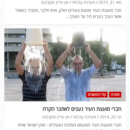
מאי 31, 2015
מערכת HCity
אין עדיין טוקבקים
חבר מועצת העיר מטעם צעירים חולון, איתי זילבר, מסביר בפאנל
אשר נערך בערוץ 10 על הצורך…
ספורט
קול התושבים
חברי מועצת העיר נענים לאתגר הקרח
יוני 25, 2014
מערכת HCity
אין עדיין טוקבקים
חברי מועצת העיר מטעמם מפלגת הצעירים - מורן ישראל ואיתי