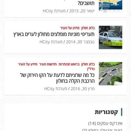
תושבים?
ינואר 20, 2015
מערכת HCity
בלוג חולון
מידע על העיר
תעריפי מוניות מומלצים מחולון לערים בארץ
נובמבר 30, 2014
מערכת HCity
בלוג חולון
בראש הכותרות
חדשות העיר
מידע על העיר
נדל"ן
כל מה שרציתם לדעת על הקו הירוק של
הרכבת הקלה בחולון
מרץ 30, 2016
מערכת HCity
קטגוריות
אינדקס עסקים
(14)
ביגוד והנעלה בחולון
(2)