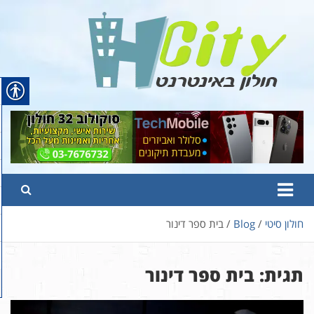
Ski
t
conten
Hcity – חולון באינטרנט
פורטל החדשות והמידע של חולון
חולון סיטי
Blog
בית ספר דינור
תגית:
בית ספר דינור