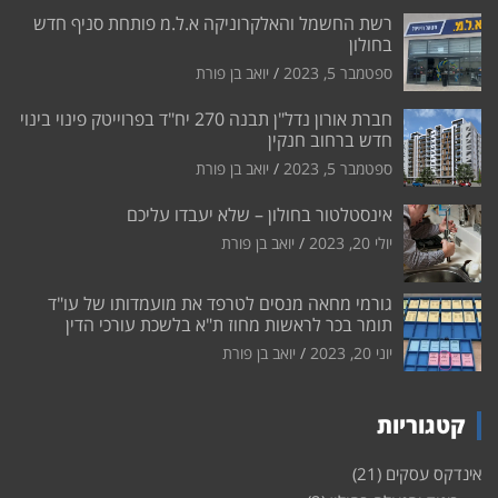
רשת החשמל והאלקרוניקה א.ל.מ פותחת סניף חדש
בחולון
ספטמבר 5, 2023
יואב בן פורת
חברת אורון נדל"ן תבנה 270 יח"ד בפרוייטק פינוי בינוי
חדש ברחוב חנקין
ספטמבר 5, 2023
יואב בן פורת
אינסטלטור בחולון – שלא יעבדו עליכם
יולי 20, 2023
יואב בן פורת
גורמי מחאה מנסים לטרפד את מועמדותו של עו"ד
תומר בכר לראשות מחוז ת"א בלשכת עורכי הדין
יוני 20, 2023
יואב בן פורת
קטגוריות
אינדקס עסקים
(21)