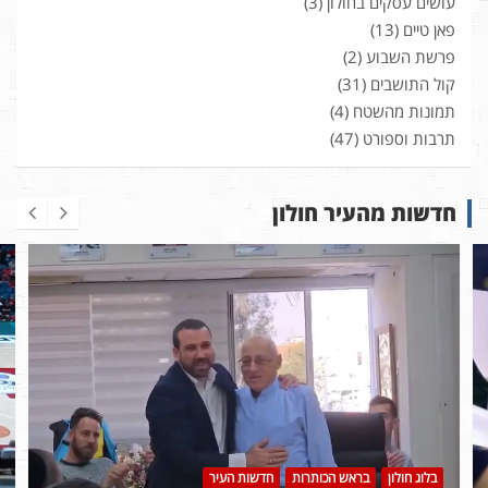
עושים עסקים בחולון
(3)
פאן טיים
(13)
פרשת השבוע
(2)
קול התושבים
(31)
תמונות מהשטח
(4)
תרבות וספורט
(47)
חדשות מהעיר חולון
בלוג חולון
בראש הכותרות
חדשות העיר