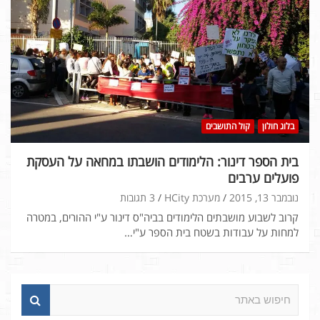
בלוג חולון
קול התושבים
בית הספר דינור: הלימודים הושבתו במחאה על העסקת
פועלים ערבים
נובמבר 13, 2015
מערכת HCity
3 תגובות
קרוב לשבוע מושבתים הלימודים בביה"ס דינור ע"י ההורים, במטרה
למחות על עבודות בשטח בית הספר ע"י…
ח
י