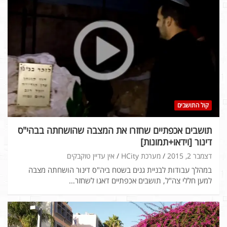
קול התושבים
תושבים אכפתיים שחזרו את המצבה שהושחתה בבהי"ס
דינור [וידאו+תמונות]
דצמבר 2, 2015
מערכת HCity
אין עדיין טוקבקים
במהלך עבודות לבניית גנים בשטח ביה"ס דינור הושחתה מצבה
למען חללי צה"ל, תושבים אכפתיים דאגו לשחזר…