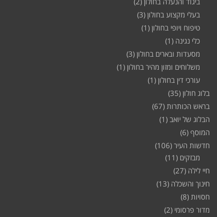
ביגוד והנעלה בחולון
(2)
בעלי מקצוע בחולון
(3)
טיפוח ויופי בחולון
(1)
כלי נגינה
(1)
מסעדות ובארים בחולון
(3)
משלוחים ומזון מהיר בחולון
(1)
עורכי דין בחולון
(1)
בלוג חולון
(35)
בראש הכותרות
(67)
הבלוג של יואב
(1)
המוסף
(6)
חדשות העיר
(106)
מבזקים
(11)
חיי לילה
(27)
חינוך והשכלה
(13)
חסויות
(8)
מדור פרסומי
(2)