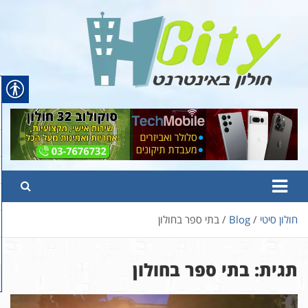
Ski
t
conten
Hcity – חולון באינטרנט
פורטל החדשות והמידע של חולון
חולון סיטי
Blog
בתי ספר בחולון
תגית:
בתי ספר בחולון