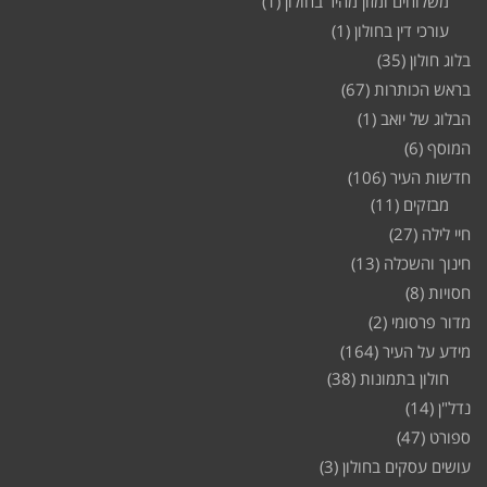
משלוחים ומזון מהיר בחולון
(1)
עורכי דין בחולון
(1)
בלוג חולון
(35)
בראש הכותרות
(67)
הבלוג של יואב
(1)
המוסף
(6)
חדשות העיר
(106)
מבזקים
(11)
חיי לילה
(27)
חינוך והשכלה
(13)
חסויות
(8)
מדור פרסומי
(2)
מידע על העיר
(164)
חולון בתמונות
(38)
נדל"ן
(14)
ספורט
(47)
עושים עסקים בחולון
(3)