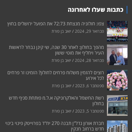
כתבות שעלו לאחרונה
צפו: חולוניה מנצחת 72:73 את הפועל ירושלים בחוץ
פברואר 29, 2024
יואב בן פורת
מהפך בחולון: לאחר 30 שנה, שי קינן נבחר לראשות
העיר ויחליף את מוטי ששון
פברואר 28, 2024
יואב בן פורת
רוצים להזמין משלוח פרחים לחולון? הזמינו זר פרחים
לכל אירוע
ספטמבר 6, 2023
יואב בן פורת
רשת החשמל והאלקרוניקה א.ל.מ פותחת סניף חדש
בחולון
ספטמבר 5, 2023
יואב בן פורת
חברת אורון נדל"ן תבנה 270 יח"ד בפרוייטק פינוי בינוי
חדש ברחוב חנקין