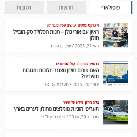
פופולארי
חדשות
תגובות
אינדקס עסקים
עושים עסקים בחולון
ראיון עם אורי גולן – חנות הסלולר טק-מובייל
חולון
מאי 21, 2023
יואב בן פורת
בראש הכותרות
קול התושבים
האם פורום חולון מצנזר תלונות ותגובות
תושבים?
ינואר 20, 2015
מערכת HCity
בלוג חולון
מידע על העיר
תעריפי מוניות מומלצים מחולון לערים בארץ
נובמבר 30, 2014
מערכת HCity