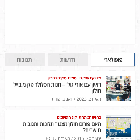
פופולארי
חדשות
תגובות
אינדקס עסקים
עושים עסקים בחולון
ראיון עם אורי גולן – חנות הסלולר טק-מובייל
חולון
מאי 21, 2023
יואב בן פורת
בראש הכותרות
קול התושבים
האם פורום חולון מצנזר תלונות ותגובות
תושבים?
ינואר 20, 2015
מערכת HCity