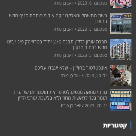
ספטמבר 6, 2023
יואב בן פורת
רשת החשמל והאלקרוניקה א.ל.מ פותחת סניף חדש
בחולון
ספטמבר 5, 2023
יואב בן פורת
חברת אורון נדל"ן תבנה 270 יח"ד בפרוייטק פינוי בינוי
חדש ברחוב חנקין
ספטמבר 5, 2023
יואב בן פורת
אינסטלטור בחולון – שלא יעבדו עליכם
יולי 20, 2023
יואב בן פורת
גורמי מחאה מנסים לטרפד את מועמדותו של עו"ד
תומר בכר לראשות מחוז ת"א בלשכת עורכי הדין
יוני 20, 2023
יואב בן פורת
קטגוריות