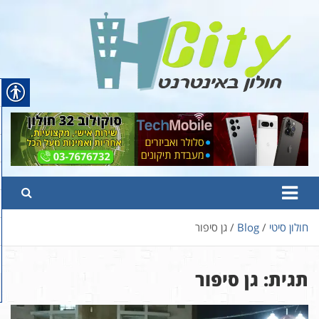
Ski
t
conten
Hcity – חולון באינטרנט
פורטל החדשות והמידע של חולון
חולון סיטי
Blog
גן סיפור
תגית:
גן סיפור