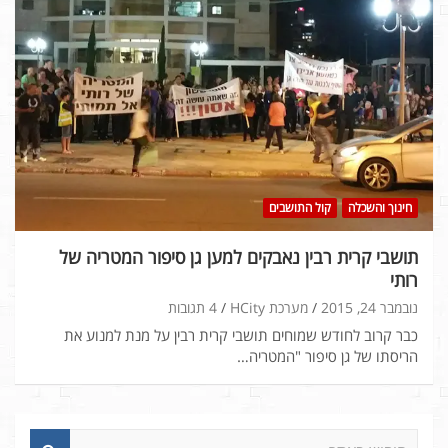
חינוך והשכלה
קול התושבים
תושבי קרית רבין נאבקים למען גן סיפור המטריה של
רותי
נובמבר 24, 2015
מערכת HCity
4 תגובות
כבר קרוב לחודש שמוחים תושבי קרית רבין על מנת למנוע את
הריסתו של גן סיפור "המטריה…
ח